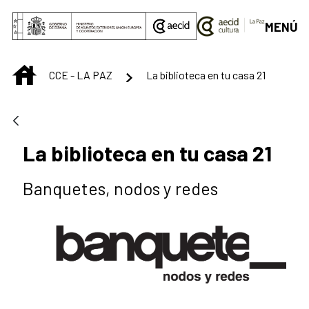
Saltar al contenido principal
MENÚ
INICIO
CCE - LA PAZ
La biblioteca en tu casa 21
La biblioteca en tu casa 21
Banquetes, nodos y redes