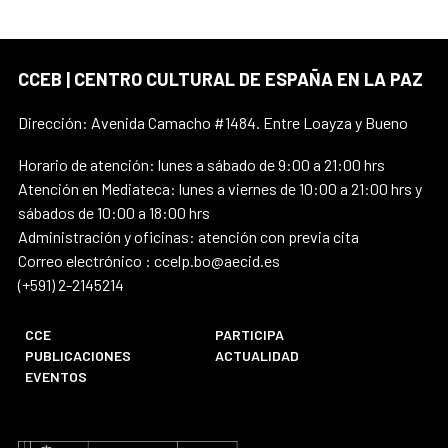
CCEB | CENTRO CULTURAL DE ESPAÑA EN LA PAZ
Dirección: Avenida Camacho #1484. Entre Loayza y Bueno
Horario de atención: lunes a sábado de 9:00 a 21:00 hrs
Atención en Mediateca: lunes a viernes de 10:00 a 21:00 hrs y
sábados de 10:00 a 18:00 hrs
Administración y oficinas: atención con previa cita
Correo electrónico : ccelp.bo@aecid.es
(+591) 2-2145214
CCE
PARTICIPA
PUBLICACIONES
ACTUALIDAD
EVENTOS