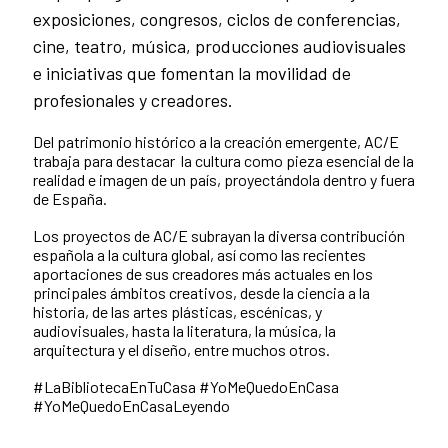
exposiciones, congresos, ciclos de conferencias,
cine, teatro, música, producciones audiovisuales
e iniciativas que fomentan la movilidad de
profesionales y creadores.
Del patrimonio histórico a la creación emergente, AC/E
trabaja para destacar la cultura como pieza esencial de la
realidad e imagen de un país, proyectándola dentro y fuera
de España.
Los proyectos de AC/E subrayan la diversa contribución
española a la cultura global, así como las recientes
aportaciones de sus creadores más actuales en los
principales ámbitos creativos, desde la ciencia a la
historia, de las artes plásticas, escénicas, y
audiovisuales, hasta la literatura, la música, la
arquitectura y el diseño, entre muchos otros.
#LaBibliotecaEnTuCasa #YoMeQuedoEnCasa
#YoMeQuedoEnCasaLeyendo