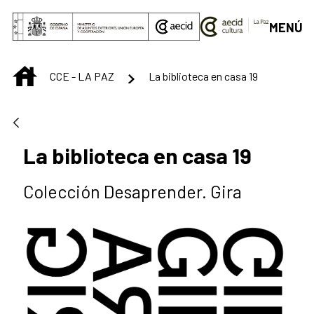
Saltar al contenido principal
MENÚ
INICIO
CCE - LA PAZ
La biblioteca en casa 19
La biblioteca en casa 19
Colección Desaprender. Gira