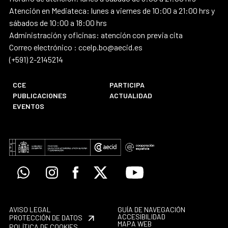
Atención en Mediateca: lunes a viernes de 10:00 a 21:00 hrs y
sábados de 10:00 a 18:00 hrs
Administración y oficinas: atención con previa cita
Correo electrónico : ccelp.bo@aecid.es
(+591) 2-2145214
CCE
PARTICIPA
PUBLICACIONES
ACTUALIDAD
EVENTOS
Whatsapp
Instagram
Facebook
X
Youtube
AVISO LEGAL
GUÍA DE NAVEGACIÓN
ACCESIBILIDAD
PROTECCIÓN DE DATOS
MAPA WEB
POLÍTICA DE COOKIES