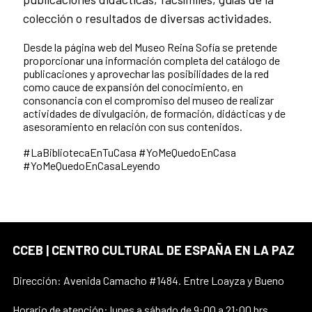
colección o resultados de diversas actividades.
Desde la página web del Museo Reina Sofía se pretende
proporcionar una información completa del catálogo de
publicaciones y aprovechar las posibilidades de la red
como cauce de expansión del conocimiento, en
consonancia con el compromiso del museo de realizar
actividades de divulgación, de formación, didácticas y de
asesoramiento en relación con sus contenidos.
#LaBibliotecaEnTuCasa #YoMeQuedoEnCasa
#YoMeQuedoEnCasaLeyendo
CCEB | CENTRO CULTURAL DE ESPAÑA EN LA PAZ
Dirección: Avenida Camacho #1484. Entre Loayza y Bueno
Horario de atención: lunes a sábado de 9:00 a 21:00 hrs