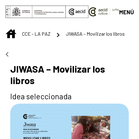
Saltar al contenido principal
MENÚ
INICIO
CCE - LA PAZ
JIWASA – Movilizar los libros
JIWASA – Movilizar los
libros
Idea seleccionada