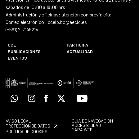
sábados de 10:00 a 18:00 hrs
Administración y oficinas: atención con previa cita
Correo electrónico : ccelp.bo@aecid.es
(+591) 2-2145214
CCE
PARTICIPA
PUBLICACIONES
ACTUALIDAD
EVENTOS
Whatsapp
Instagram
Facebook
X
Youtube
AVISO LEGAL
GUÍA DE NAVEGACIÓN
ACCESIBILIDAD
PROTECCIÓN DE DATOS
MAPA WEB
POLÍTICA DE COOKIES