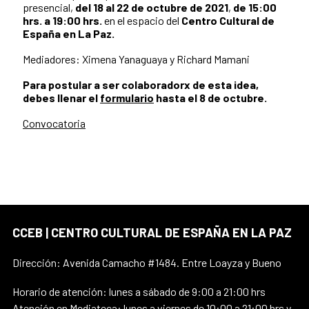
presencial,
del 18 al 22 de octubre de 2021
,
de 15:00
hrs. a 19:00 hrs.
en el espacio del
Centro Cultural de
España en La Paz.
Mediadores: Ximena Yanaguaya y Richard Mamani
Para postular a ser colaboradorx de esta idea,
debes llenar el
formulario
hasta el 8 de octubre.
Convocatoria
CCEB | CENTRO CULTURAL DE ESPAÑA EN LA PAZ
Dirección: Avenida Camacho #1484. Entre Loayza y Bueno
Horario de atención: lunes a sábado de 9:00 a 21:00 hrs
Atención en Mediateca: lunes a viernes de 10:00 a 21:00 hrs y