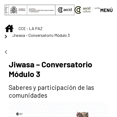
Saltar al contenido principal
MENÚ
INICIO
CCE - LA PAZ
Jiwasa – Conversatorio Módulo 3
Jiwasa – Conversatorio
Módulo 3
Saberes y participación de las
comunidades