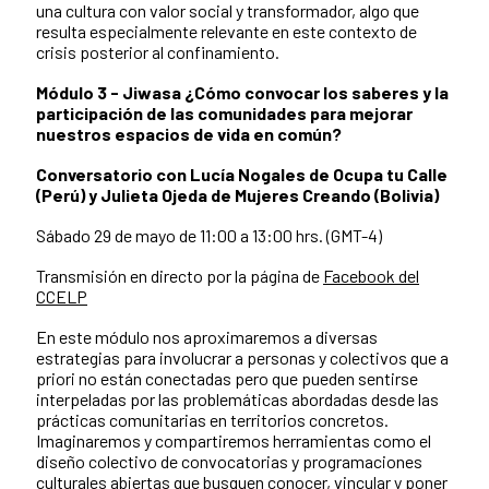
una cultura con valor social y transformador, algo que
resulta especialmente relevante en este contexto de
crisis posterior al confinamiento.
Módulo 3 - Jiwasa ¿Cómo convocar los saberes y la
participación de las comunidades para mejorar
nuestros espacios de vida en común?
Conversatorio con
Lucía Nogales
de Ocupa tu Calle
(Perú)
y Julieta Ojeda de Mujeres Creando (Bolivia)
Sábado 29 de mayo de 11:00 a 13:00 hrs. (GMT-4)
Transmisión en directo por la página de
Facebook del
CCELP
En este módulo nos aproximaremos a diversas
estrategias para involucrar a personas y colectivos que a
priori no están conectadas pero que pueden sentirse
interpeladas por las problemáticas abordadas desde las
prácticas comunitarias en territorios concretos.
Imaginaremos y compartiremos herramientas como el
diseño colectivo de convocatorias y programaciones
culturales abiertas que busquen conocer, vincular y poner