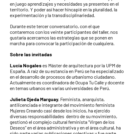
en juego aprendizajes y necesidades ya presentes en el
territorio. Y poder así hacer hincapié en la pluralidad, la
experimentación y la transdisciplinariedad.
Durante este tercer conversatorio, con el que
contaremos con los veinte participantes del taller, nos
gustaría acercarnos las estrategias que se ponen en
marcha para convocar la participación de cualquiera.
Sobre las invitadas
Lucía Nogales
es Máster de arquitectura por la UPM de
España. A raíz de su estancia en Perú se ha especializado
en el desarrollo de procesos de urbanismo ciudadano.
Actualmente es coordinadora de Ocupa Tu Calle y docente
en temas urbanos en varias universidades de Perú.
Julieta Ojeda Marguay.
Feminista, anarquista,
antilicenciada e integrante del movimiento feminista
Mujeres Creando casi desde los inicios, ha ejercido
diversas responsabilidades dentro de su movimiento,
gestionó el complejo cultural feminista “Virgen de los
Deseos” en el área administrativa y en el área cultural, ha
sido parte varias publicaciones colectivas y fue parte