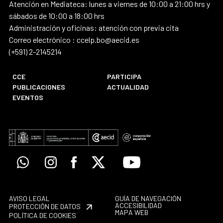
Atención en Mediateca: lunes a viernes de 10:00 a 21:00 hrs y
sábados de 10:00 a 18:00 hrs
Administración y oficinas: atención con previa cita
Correo electrónico : ccelp.bo@aecid.es
(+591) 2-2145214
CCE
PARTICIPA
PUBLICACIONES
ACTUALIDAD
EVENTOS
Whatsapp
Instagram
Facebook
X
Youtube
AVISO LEGAL
GUÍA DE NAVEGACIÓN
ACCESIBILIDAD
PROTECCIÓN DE DATOS
MAPA WEB
POLÍTICA DE COOKIES