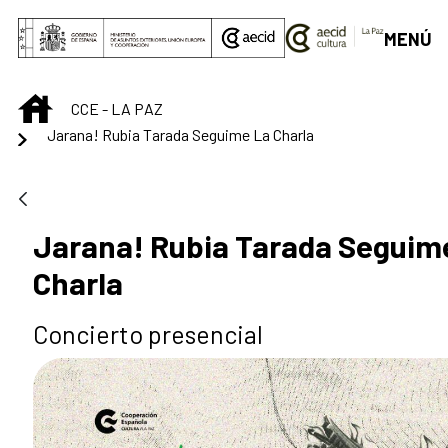
Saltar al contenido principal
MENÚ
INICIO
CCE - LA PAZ
Jarana! Rubia Tarada Seguime La Charla
Jarana! Rubia Tarada Seguim
Charla
Concierto presencial