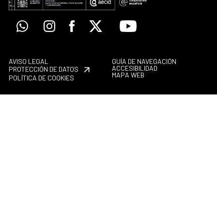
Whatsapp
Instagram
Facebook
X
Youtube
AVISO LEGAL
GUÍA DE NAVEGACIÓN
ACCESIBILIDAD
PROTECCIÓN DE DATOS
MAPA WEB
POLÍTICA DE COOKIES