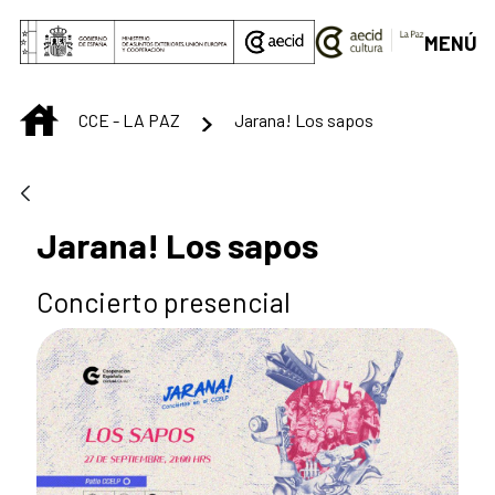
Saltar al contenido principal
MENÚ
INICIO
CCE - LA PAZ
Jarana! Los sapos
Jarana! Los sapos
Concierto presencial