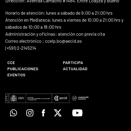
Dirección: Avenida Camacho #1484. Entre Loayza y Bueno
Horario de atención: lunes a sábado de 9:00 a 21:00 hrs
Atención en Mediateca: lunes a viernes de 10:00 a 21:00 hrs y
sábados de 10:00 a 18:00 hrs
Administración y oficinas: atención con previa cita
Correo electrónico : ccelp.bo@aecid.es
(+591) 2-2145214
CCE
PARTICIPA
PUBLICACIONES
ACTUALIDAD
EVENTOS
Whatsapp
Instagram
Facebook
X
Youtube