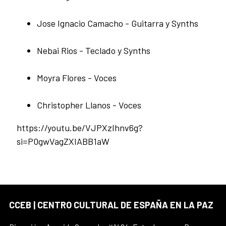
Jose Ignacio Camacho - Guitarra y Synths
Nebai Rios - Teclado y Synths
Moyra Flores - Voces
Christopher Llanos - Voces
https://youtu.be/VJPXzIhnv6g?
si=P0gwVagZXIABB1aW
CCEB | CENTRO CULTURAL DE ESPAÑA EN LA PAZ