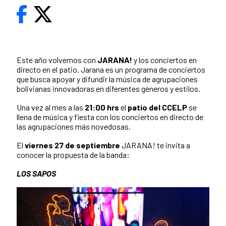
Este año volvemos con
JARANA!
y los conciertos en
directo en el patio. Jarana es un programa de conciertos
que busca apoyar y difundir la música de agrupaciones
bolivianas innovadoras en diferentes géneros y estilos.
Una vez al mes a las
21:00 hrs
el
patio del CCELP
se
llena de música y fiesta con los conciertos en directo de
las agrupaciones más novedosas.
El
viernes 27 de septiembre
JARANA! te invita a
conocer la propuesta de la banda:
LOS SAPOS