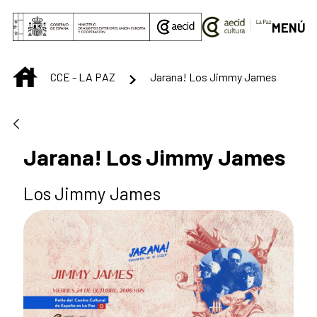
Saltar al contenido principal
MENÚ
INICIO
CCE - LA PAZ
Jarana! Los Jimmy James
Jarana! Los Jimmy James
Los Jimmy James