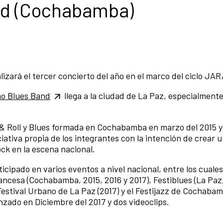
nd (Cochabamba)
alizará el tercer concierto del año en el marco del ciclo JA
o Blues Band
llega a la ciudad de La Paz, especialmente
& Roll y Blues formada en Cochabamba en marzo del 2015 y
ativa propia de los integrantes con la intención de crear 
ock en la escena nacional.
icipado en varios eventos a nivel nacional, entre los cuales
ancesa (Cochabamba, 2015, 2016 y 2017), Festiblues (La Paz,
estival Urbano de La Paz (2017) y el Festijazz de Cochabam
zado en Diciembre del 2017 y dos videoclips.