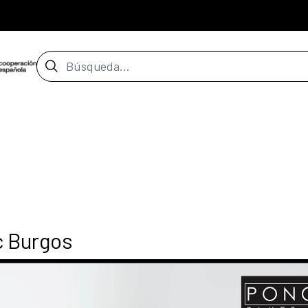
Barra de búsqueda
c Burgos