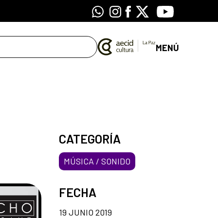
Whatsapp
Instagram
Facebook
X
Youtube
MENÚ
CATEGORÍA
MÚSICA / SONIDO
FECHA
19 JUNIO 2019