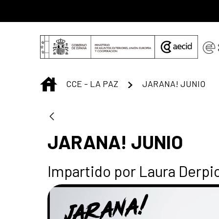
Saltar al contenido principal
INICIO
CCE - LA PAZ
JARANA! JUNIO
JARANA! JUNIO
Impartido por Laura Derpi