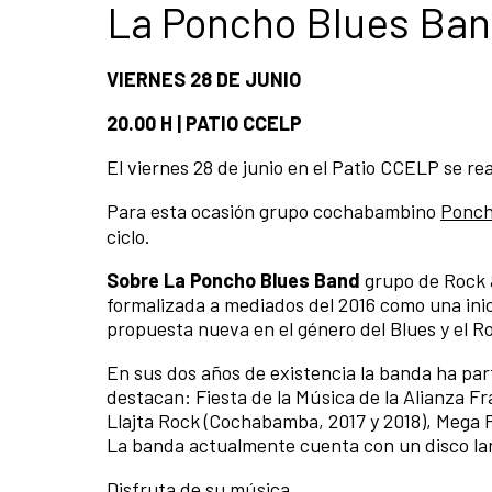
La Poncho Blues Ba
VIERNES 28 DE JUNIO
20.00 H | PATIO CCELP
El viernes 28 de junio en el Patio CCELP se re
Para esta ocasión grupo cochabambino
Ponch
ciclo.
Sobre La Poncho Blues Band
grupo de Rock 
formalizada a mediados del 2016 como una inici
propuesta nueva en el género del Blues y el R
En sus dos años de existencia la banda ha part
destacan: Fiesta de la Música de la Alianza Fr
Llajta Rock (Cochabamba, 2017 y 2018), Mega F
La banda actualmente cuenta con un disco lan
Disfruta de su música