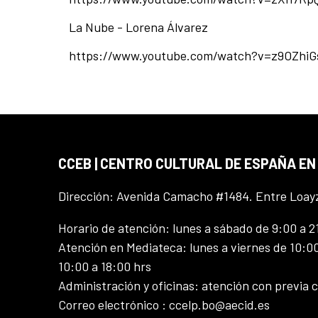
La Nube - Lorena Álvarez
https://www.youtube.com/watch?v=z9OZhiG
CCEB | CENTRO CULTURAL DE ESPAÑA EN
Dirección: Avenida Camacho #1484. Entre Loay
Horario de atención: lunes a sábado de 9:00 a 2
Atención en Mediateca: lunes a viernes de 10:00
10:00 a 18:00 hrs
Administración y oficinas: atención con previa c
Correo electrónico : ccelp.bo@aecid.es