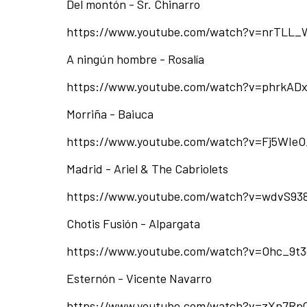
Del montón - Sr. Chinarro
https://www.youtube.com/watch?v=nrTLL
A ningún hombre - Rosalía
https://www.youtube.com/watch?v=phrkADx
Morriña - Baiuca
https://www.youtube.com/watch?v=Fj5WIeO
Madrid - Ariel & The Cabriolets
https://www.youtube.com/watch?v=wdvS93
Chotis Fusión - Alpargata
https://www.youtube.com/watch?v=Ohc_9t
Esternón - Vicente Navarro
https://www.youtube.com/watch?v=zXn7Rp