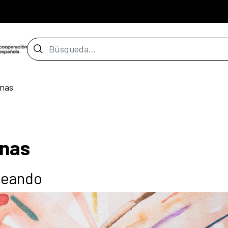
Barra de búsqueda
nas
nas
eando