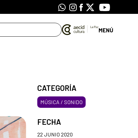
Whatsapp
Instagram
Facebook
X
Youtube
MENÚ
CATEGORÍA
MÚSICA / SONIDO
FECHA
22 JUNIO 2020