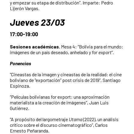
y empezar su etapa de distribución”. Imparte: Pedro
Lijerón Vargas.
Jueves 23/03
17:00-19:00
Sesiones académicas.
Mesa 4: “Bolivia para el mundo:
imágenes de un país deseado, anhelado y
for export
”.
Ponencias
“Cineastas de la imagen y cineastas de la realidad: el cine
boliviano de “exportación” post crisis de 2019”, Santiago
Espinoza.
“Películas bolivianas for export: una aproximación
materialista a la creación de imágenes”, Juan Luis
Gutiérrez.
“A propósito del largometraje
Utama
(2022), un análisis
crítico sobre el discurso cinematográfico”, Carlos
Ernesto Peñaranda.