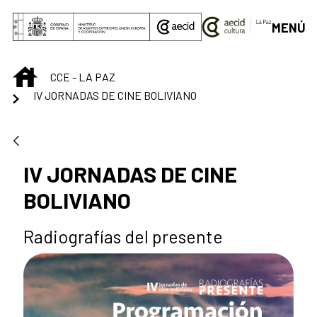
Saltar al contenido principal
MENÚ
INICIO
CCE - LA PAZ
IV JORNADAS DE CINE BOLIVIANO
IV JORNADAS DE CINE
BOLIVIANO
Radiografías del presente