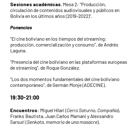
Sesiones académicas.
Mesa 2: “Producción,
circulación de contenidos audiovisuales y públicos en
Bolivia en los últimos años (2019-2022)”.
Ponencias
“El cine boliviano en los tiempos del streaming:
producción, comercialización y consumo”, de Andrés
Laguna.
“Presencia del cine boliviano en las plataformas europeas
de streaming”, de Roque González.
“Los dos momentos fundamentales del cine boliviano
contemporáneo”, de Germán Monje (ADECINE).
19:30-21:00
Encuentros
: Miguel Hilari (
Cerro Saturno
,
Compañía
),
Franks Bautista, Juan Carlos Mamani y Alexsandro
Sarsuri (
Senkata, memoria de una masacre
).