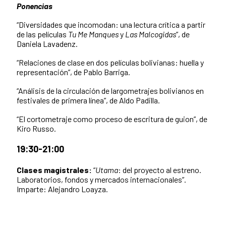
Ponencias
“Diversidades que incomodan: una lectura crítica a partir
de las películas
Tu Me Manques
y
Las Malcogidas
”, de
Daniela Lavadenz.
“Relaciones de clase en dos películas bolivianas: huella y
representación”, de Pablo Barriga.
“Análisis de la circulación de largometrajes bolivianos en
festivales de primera línea”, de Aldo Padilla.
“El cortometraje como proceso de escritura de guion”, de
Kiro Russo.
19:30-21:00
Clases magistrales:
“
Utama
: del proyecto al estreno.
Laboratorios, fondos y mercados internacionales”.
Imparte: Alejandro Loayza.