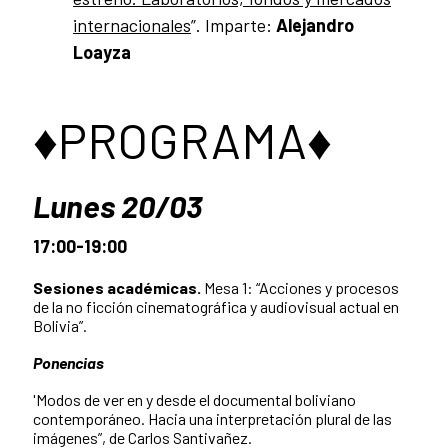
internacionales
”. Imparte:
Alejandro
Loayza
♦PROGRAMA♦
Lunes 20/03
17:00-19:00
Sesiones académicas.
Mesa 1: “Acciones y procesos
de la no ficción cinematográfica y audiovisual actual en
Bolivia”.
Ponencias
'Modos de ver en y desde el documental boliviano
contemporáneo. Hacia una interpretación plural de las
imágenes”, de Carlos Santivañez.