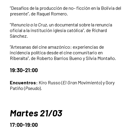
“Desafíos de la producción de no- ficción en la Bolivia del
presente”, de Raquel Romero.
“
Renuncia a la Cruz
, un documental sobre la renuncia
oficial a la institución iglesia católica”, de Richard
Sánchez.
“Artesanas del cine amazónico: experiencias de
incidencia política desde el cine comunitario en
Riberalta”, de Roberto Barrios Bueno y Silvia Montaño.
19:30-21:00
Encuentros:
Kiro Russo (
El Gran Movimiento
) y Gory
Patiño (
Pseudo
).
Martes 21/03
17:00-19:00