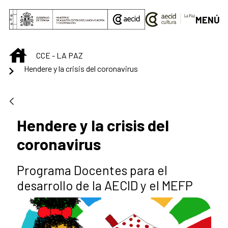
Saltar al contenido principal
MENÚ
INICIO
CCE - LA PAZ
Hendere y la crisis del coronavirus
Hendere y la crisis del
coronavirus
Programa Docentes para el
desarrollo de la AECID y el MEFP