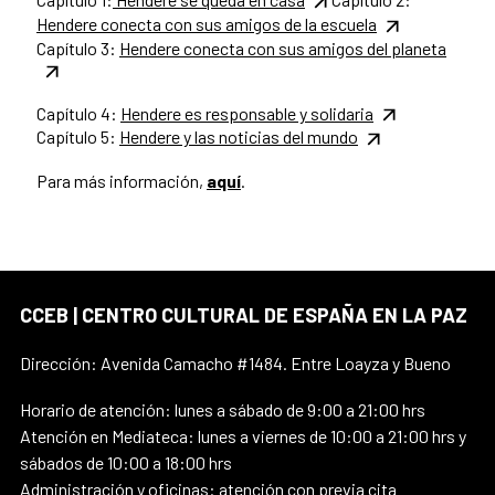
Hendere conecta con sus amigos de la escuela
Capítulo 3:
Hendere conecta con sus amigos del planeta
Capítulo 4:
Hendere es responsable y solidaria
Capítulo 5:
Hendere y las noticias del mundo
Para más información,
aquí
.
CCEB | CENTRO CULTURAL DE ESPAÑA EN LA PAZ
Dirección: Avenida Camacho #1484. Entre Loayza y Bueno
Horario de atención: lunes a sábado de 9:00 a 21:00 hrs
Atención en Mediateca: lunes a viernes de 10:00 a 21:00 hrs y
sábados de 10:00 a 18:00 hrs
Administración y oficinas: atención con previa cita