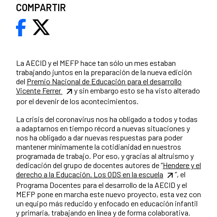
COMPARTIR
La AECID y el MEFP hace tan sólo un mes estaban
trabajando juntos en la preparación de la nueva edición
del
Premio Nacional de Educación para el desarrollo
Vicente Ferrer
y sin embargo esto se ha visto alterado
por el devenir de los acontecimientos.
La crisis del coronavirus nos ha obligado a todos y todas
a adaptarnos en tiempo récord a nuevas situaciones y
nos ha obligado a dar nuevas respuestas para poder
mantener mínimamente la cotidianidad en nuestros
programada de trabajo. Por eso, y gracias al altruismo y
dedicación del grupo de docentes autores de “
Hendere y el
derecho a la Educación. Los ODS en la escuela
”, el
Programa Docentes para el desarrollo de la AECID y el
MEFP pone en marcha este nuevo proyecto, esta vez con
un equipo más reducido y enfocado en educación infantil
y primaria, trabajando en línea y de forma colaborativa.