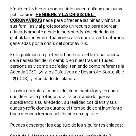
Finalmente, hemos conseguido hacer realidad una nueva
publicación.
HENDERE Y LA CRISIS DEL
CORONAVIRUS
nace para ofrecer a las niñas y niños, a
sus familias y al profesorado un recurso para abordar
educativamente desde la perspectiva de ciudadanía
global, las nuevas situaciones a las que nos enfrentamos
generadas por la crisis del coronavirus.
Esta publicación pretende hacernos reflexionar acerca
de la necesidad de un cambio en nuestras actitudes
personales y como sociedad, teniendo como referente la
Agenda 2030
y los
Objetivos de Desarrollo Sostenible
(ODS), y el cuidado del planeta.
La obra completa consta de cinco capítulos y en cada
uno de ellos la protagonista irá contando lo que va
sucediendo a su alrededor, su realidad cotidiana y sus
dudas y reflexiones durante el tiempo de confinamiento.
Cada semana iremos publicando un capítulo.
Puedes descargar los capítulo de los siguientes enlaces:
Capítulo 1:
Hendere se queda en casa
Capítulo 2: