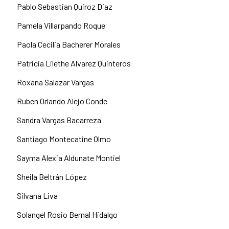
Pablo Sebastian Quiroz Diaz
Pamela Villarpando Roque
Paola Cecilia Bacherer Morales
Patricia Lilethe Alvarez Quinteros
Roxana Salazar Vargas
Ruben Orlando Alejo Conde
Sandra Vargas Bacarreza
Santiago Montecatine Olmo
Sayma Alexia Aldunate Montiel
Sheila Beltrán López
Silvana Liva
Solangel Rosio Bernal Hidalgo