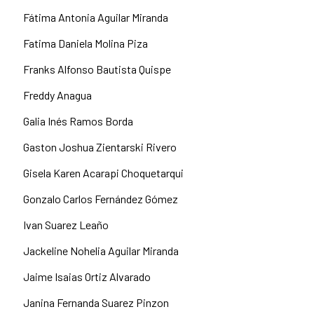
Fátima Antonia Aguilar Miranda
Fatima Daniela Molina Piza
Franks Alfonso Bautista Quispe
Freddy Anagua
Galia Inés Ramos Borda
Gaston Joshua Zientarski Rivero
Gisela Karen Acarapi Choquetarqui
Gonzalo Carlos Fernández Gómez
Ivan Suarez Leaño
Jackeline Nohelia Aguilar Miranda
Jaime Isaias Ortiz Alvarado
Janina Fernanda Suarez Pinzon