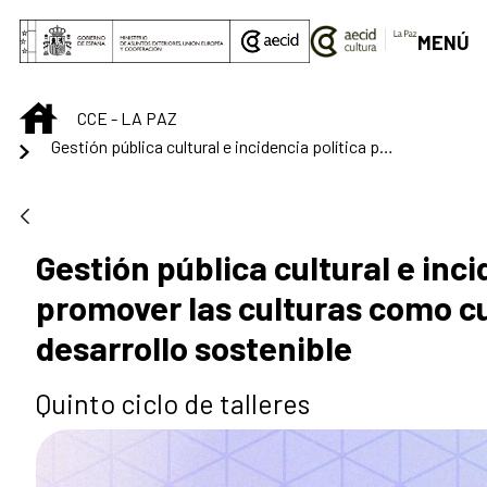
Saltar al contenido principal
MENÚ
INICIO
CCE - LA PAZ
Gestión pública cultural e incidencia política para promover las culturas como cuarto pilar de desarrollo sostenible
Gestión pública cultural e inci
promover las culturas como cu
desarrollo sostenible
Quinto ciclo de talleres