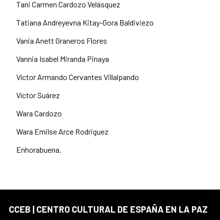
Tani Carmen Cardozo Velásquez
Tatiana Andreyevna Kitay-Gora Baldiviezo
Vania Anett Graneros Flores
Vannia Isabel Miranda Pinaya
Víctor Armando Cervantes Villalpando
Víctor Suárez
Wara Cardozo
Wara Emilse Arce Rodriguez
Enhorabuena.
CCEB | CENTRO CULTURAL DE ESPAÑA EN LA PAZ