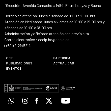
Dirección: Avenida Camacho #1484. Entre Loayza y Bueno
Horario de atención: lunes a sábado de 9:00 a 21:00 hrs
Atención en Mediateca: lunes a viernes de 10:00 a 21:00 hrs y
sábados de 10:00 a 18:00 hrs
Administración y oficinas: atención con previa cita
Correo electrónico : ccelp.bo@aecid.es
(+591) 2-2145214
CCE
PARTICIPA
PUBLICACIONES
ACTUALIDAD
EVENTOS
Whatsapp
Instagram
Facebook
X
Youtube