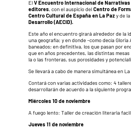
El
V Encuentro Internacional de Narrativas
editores
, con el auspicio del
Centro de Forma
Centro Cultural de España en La Paz
y de l
Desarrollo (AECID).
Este año el encuentro girará alrededor de la i
una geografía; y en donde -como decía Gloria A
baneados; en definitiva, los que pasan por enc
que en años precedentes, las distintas mesas 
la o las fronteras, sus porosidades y potenciali
Se llevará a cabo de manera simultánea en L
Contará con varias actividades como: 4 tallere
desarrollarán de acuerdo a la siguiente progr
Miércoles 10 de noviembre
A fuego lento: Taller de creación literaria fac
Jueves 11 de noviembre