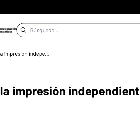
Barra de búsqueda
Feria de la edición y la impresión independiente
y la impresión independien