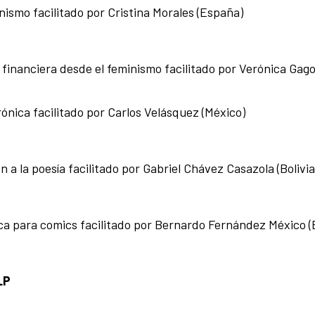
inismo facilitado por Cristina Morales (España)
 financiera desde el feminismo facilitado por Verónica Gag
nica facilitado por Carlos Velásquez (México)
n a la poesía facilitado por Gabriel Chávez Casazola (Bolivia
sica para comics facilitado por Bernardo Fernández México (B
LP