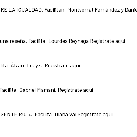
E LA IGUALDAD. Facilitan: Montserrat Fernández y Danie
a reseña. Facilita: Lourdes Reynaga
Regístrate aquí
ita: Álvaro Loayza
Regístrate aquí
acilita: Gabriel Mamani.
Regístrate aquí
s: GENTE ROJA. Facilita: Diana Val
Regístrate aquí