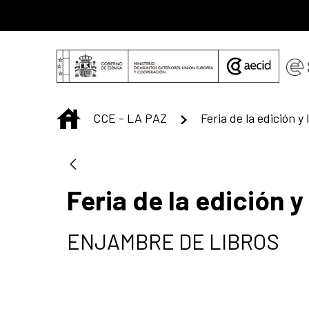
Saltar al contenido principal
INICIO
CCE - LA PAZ
Feria de la edición 
ENJAMBRE DE LIBROS