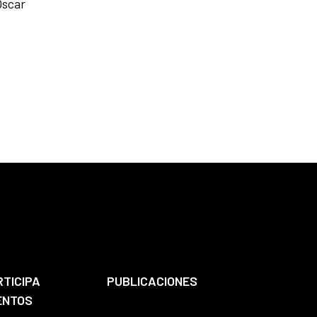
Óscar
RTICIPA
PUBLICACIONES
ENTOS