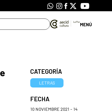
Whatsapp
Instagram
Facebook
X
Youtube
MENÚ
te
CATEGORÍA
LETRAS
FECHA
10 NOVIEMBRE 2021 - 14