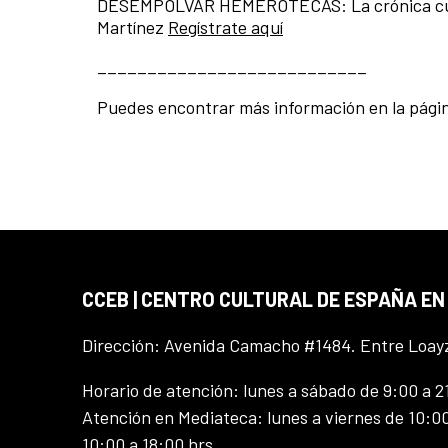
DESEMPOLVAR HEMEROTECAS: La crónica cuando 
Martínez
Regístrate aquí
___________________________
Puedes encontrar más información en la pági
CCEB | CENTRO CULTURAL DE ESPAÑA EN
Dirección: Avenida Camacho #1484. Entre Loay
Horario de atención: lunes a sábado de 9:00 a 2
Atención en Mediateca: lunes a viernes de 10:00
10:00 a 18:00 hrs