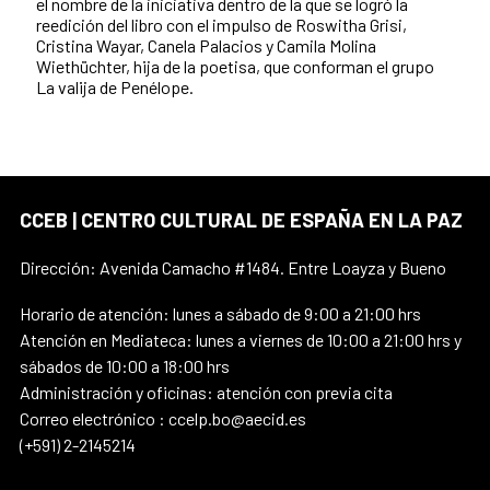
el nombre de la iniciativa dentro de la que se logró la
reedición del libro con el impulso de Roswitha Grisi,
Cristina Wayar, Canela Palacios y Camila Molina
Wiethüchter, hija de la poetisa, que conforman el grupo
La valija de Penélope.
CCEB | CENTRO CULTURAL DE ESPAÑA EN LA PAZ
Dirección: Avenida Camacho #1484. Entre Loayza y Bueno
Horario de atención: lunes a sábado de 9:00 a 21:00 hrs
Atención en Mediateca: lunes a viernes de 10:00 a 21:00 hrs y
sábados de 10:00 a 18:00 hrs
Administración y oficinas: atención con previa cita
Correo electrónico : ccelp.bo@aecid.es
(+591) 2-2145214