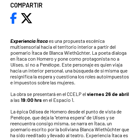
COMPARTIR
Experiencia Ítaca
es una propuesta escénica
multisensorial hacia el territorio interior a partir del
poemario Ítaca de Blanca Wiethüchter. La poeta dialoga
en Ítaca con Homero y pone como protagonista no a
Ulises, si no a Penélope. Este personaje es quien viaja
hacia un interior personal, una búsqueda de sí misma que
resignifica la espera y cuestiona los roles autoimpuestos
e impuestos sobre las mujeres.
La obra se presentará en el CCELP el
viernes 26 de abril
a las
19:00 hrs
en el Espacio 1.
La épica Odisea de Homero desde el punto de vista de
Penélope, que deja la “eterna espera” de Ulises y se
reencuentra consigo misma, se narra en Ítaca, un
poemario escrito por la boliviana Blanca Wiethüchter que
ha sido reeditado y llevado al teatro. Experiencia Ítaca es