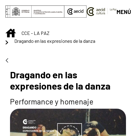
Saltar al contenido principal
MENÚ
INICIO
CCE - LA PAZ
Dragando en las expresiones de la danza
Dragando en las
expresiones de la danza
Performance y homenaje