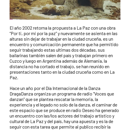
El año 2002 retorna la propuesta a La Paz con una obra
“Por ti, por mi por la paz” y nuevamente se asienta en las
alturas sin dejar de trabajar en la ciudad cruceña, es un
encuentro y comunicación permanente que ha permitido
seguir trabajando estas ultimas dos décadas, sus
bailarinas también salen del país y trabajan primero en
Cuzco y luego en Argentina además de Alemania, la
distancia no ha cortado el trabajo, se han reunido en
presentaciones tanto en la ciudad cruceña como en La
Paz.
Hace un año por el Día Internacional de la Danza
DragaDanza organiza un programa de radio “Voces que
danzan” que se plantea rescatar la memoria, la
experiencia y el legado no solo de la danza, el caminar de
este espacio que se produce en radio Deseo ha generado
un encuentro con las/los actores del trabajo artístico y
cultural de La Paz y del país, hay una apuesta y es la de
seguir con esta tarea que permite al publico recibir la