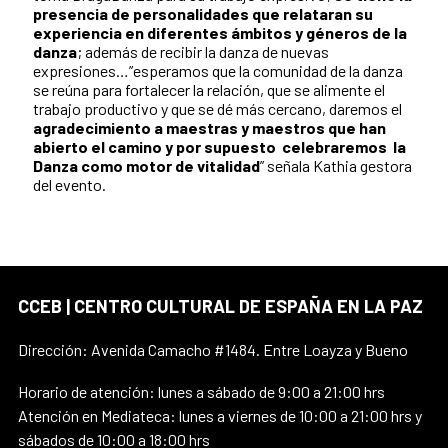
presencia de personalidades que relataran su
experiencia en diferentes ámbitos y géneros de la
danza
; además de recibir la danza de nuevas
expresiones…”esperamos que la comunidad de la danza
se reúna para fortalecer la relación, que se alimente el
trabajo productivo y que se dé más cercano, daremos el
agradecimiento a maestras y maestros que han
abierto el camino y por supuesto celebraremos la
Danza como motor de vitalidad
” señala Kathia gestora
del evento.
CCEB | CENTRO CULTURAL DE ESPAÑA EN LA PAZ
Dirección: Avenida Camacho #1484. Entre Loayza y Bueno
Horario de atención: lunes a sábado de 9:00 a 21:00 hrs
Atención en Mediateca: lunes a viernes de 10:00 a 21:00 hrs y
sábados de 10:00 a 18:00 hrs