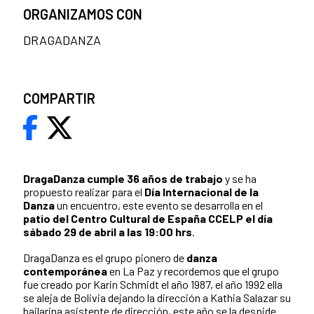
ORGANIZAMOS CON
DRAGADANZA
COMPARTIR
DragaDanza cumple 36 años de trabajo
y se ha
propuesto realizar para el
Día Internacional de la
Danza
un encuentro, este evento se desarrolla en el
patio del Centro Cultural de España CCELP el día
sábado 29 de abril a las 19:00 hrs
.
DragaDanza es el grupo pionero de
danza
contemporánea
en La Paz y recordemos que el grupo
fue creado por Karin Schmidt el año 1987, el año 1992 ella
se aleja de Bolivia dejando la dirección a Kathia Salazar su
bailarina asistente de dirección, este año se la despide