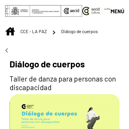
Saltar al contenido principal
MENÚ
INICIO
CCE - LA PAZ
Diálogo de cuerpos
Diálogo de cuerpos
Taller de danza para personas con
discapacidad