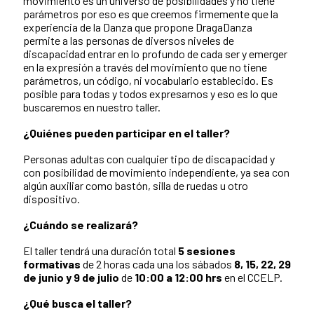
movimiento es un universo de posibilidades y no tiene
parámetros por eso es que creemos firmemente que la
experiencia de la Danza que propone DragaDanza
permite a las personas de diversos niveles de
discapacidad entrar en lo profundo de cada ser y emerger
en la expresión a través del movimiento que no tiene
parámetros, un código, ni vocabulario establecido. Es
posible para todas y todos expresarnos y eso es lo que
buscaremos en nuestro taller.
¿Quiénes pueden participar en el taller?
Personas adultas con cualquier tipo de discapacidad y
con posibilidad de movimiento independiente, ya sea con
algún auxiliar como bastón, silla de ruedas u otro
dispositivo.
¿Cuándo se realizará?
El taller tendrá una duración total
5 sesiones
formativas
de 2 horas cada una los sábados
8, 15, 22, 29
de junio y 9 de julio
de
10
:00 a 12:00 hrs
en el CCELP.
¿Qué busca el taller?