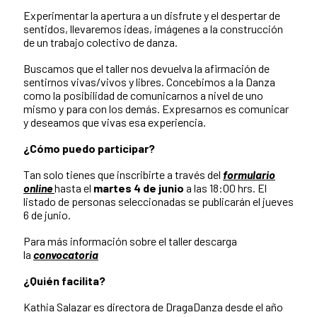
Experimentar la apertura a un disfrute y el despertar de
sentidos, llevaremos ideas, imágenes a la construcción
de un trabajo colectivo de danza.
Buscamos que el taller nos devuelva la afirmación de
sentirnos vivas/vivos y libres. Concebimos a la Danza
como la posibilidad de comunicarnos a nivel de uno
mismo y para con los demás. Expresarnos es comunicar
y deseamos que vivas esa experiencia.
¿Cómo puedo participar?
Tan solo tienes que inscribirte a través del
formulario
online
hasta el
martes 4 de junio
a las 18:00 hrs. El
listado de personas seleccionadas se publicarán el jueves
6 de junio.
Para más información sobre el taller descarga
la
convocatoria
¿Quién facilita?
Kathia Salazar es directora de DragaDanza desde el año