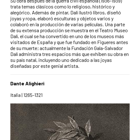
Su obra después de la guerra civil española (1936-1939)
trata temas clásicos como lo religioso, histórico y
alegórico. Además de pintar, Dalí ilustró libros, diseñó
joyas y ropa, elaboró esculturas y objetos varios y
colaboró en la producción de varias películas. Una parte
de su extensa producción se muestra en el Teatro Museo
Dalí, el cual se ha convertido en uno de los museos más
visitados de España y que fue fundado en Figueres antes
de su muerte; actualmente la Fundación Gala-Salvador
Dalí administra tres espacios más que exhiben su obra en
su país natal, incluyendo uno dedicado a las joyas
diseñadas por este genial artista.
Dante Alighieri
Italia | 1265-1321