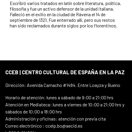
Escribió varios tratados en latín sobre literatura, política,
filosofía y fue un activo defensor de la unidad italiana.
Falleció en el exilio en la ciudad de Rávena el 14 de
septiembre de 1321
. Fue enterrado allí, pero sus restos
han sido reclamados durante siglos por los florentinos.
CCEB | CENTRO CULTURAL DE ESPAÑA EN LA PAZ
Dirección: Avenida Camacho #1484. Entre Loayza y Bueno
Horario de atención: lunes a sábado de 9:00 a 21:00 hrs
Atención en Mediateca: lunes a viernes de 10:00 a 21:00 hrs y
sábados de 10:00 a 18:00 hrs
Administración y oficinas: atención con previa cita
Correo electrónico : ccelp.bo@aecid.es