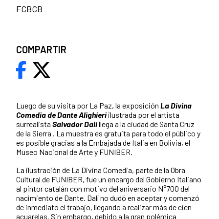
FCBCB
COMPARTIR
Luego de su visita por La Paz, la exposición
La Divina
Comedia de Dante Alighieri
ilustrada por el artista
surrealista
Salvador Dalí
llega a la ciudad de Santa Cruz
de la Sierra . La muestra es gratuita para todo el público y
es posible gracias a la Embajada de Italia en Bolivia, el
Museo Nacional de Arte y FUNIBER.
La ilustración de La Divina Comedia, parte de la Obra
Cultural de FUNIBER, fue un encargo del Gobierno Italiano
al pintor catalán con motivo del aniversario N°700 del
nacimiento de Dante. Dalí no dudó en aceptar y comenzó
de inmediato el trabajo, llegando a realizar más de cien
acuarelas. Sin embargo, debido a la gran polémica