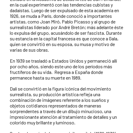
en la cual experimentó con las tendencias cubistas y
dadaístas. Luego de ser expulsado de esta academia en
1926, se muda a París, donde conoció a importantes
artistas, como Joan Miró, Pablo Picasso y al grupo de
surrealistas liderado por André Bretón; más adelante éste
lo expulsa del grupo, acusándolo de ser fascista. Durante
su estancia en la capital francesa es que conoce a Gala,
quien se convirtió en su esposa, su musa y motivo de
varias de sus obras.
En 1939 se trasladó a Estados Unidos y permaneció allí
por ocho años, siendo este uno de los períodos más
fructíferos de su vida. Regresa a España donde
permanece hasta su muerte en 1989.
Dalí se convirtió en la figura icónica del movimiento
surrealista, su producción artística refleja una
combinación de imágenes referente a los sueños y
objetos cotidianos representados de maneras
sorprendentes a través de un dibujo minucioso, una
impresionante atención al tratamiento de detalles y un
colorido muy brillante y luminoso.