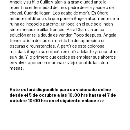
Ángela y su hijo Guille viajan a la gran ciudad ante la
repentina enfermedad de Leo, padre de ella y abuelo del
chaval. Cuando llegan, Leo acaba de morir. Es Charo,
amante del difunto, la que pone a Ángela al corriente de la
ruina del negocio paterno: un local en el que se alinean
siete mesas de billar francés. Para Charo, la única
solución ante la deuda es vender. Poco después, Ángela
tiene noticia de que su marido ha desaparecido en
oscuras circunstancias. A partir de esta dolorosa
realidad, Ángela se empeña en salir adelante y reconstruir
su vida. Y lo primero que decide es emplear sus ahorros
en volver aponer en marcha el viejo local de las siete
mesas.
Este estará disponible para su visionado online
desde el 5 de octubre a las 10:00 hrs hasta el 7 de
octubre 10:00 hrs en el siguiente enlace
>>>