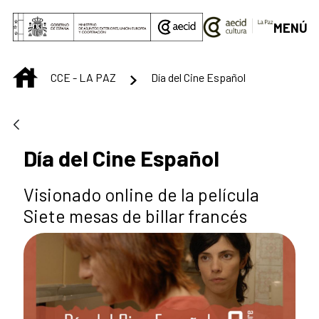
Saltar al contenido principal
MENÚ
INICIO
CCE - LA PAZ
Día del Cine Español
Día del Cine Español
Visionado online de la película
Siete mesas de billar francés