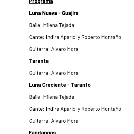
Programa
Luna Nueva - Guajira
Baile: Milena Tejada
Cante: Indira Aparici y Roberto Montaño
Guitarra: Álvaro Mora
Taranta
Guitarra: Álvaro Mora
Luna Creciente - Taranto
Baile: Milena Tejada
Cante: Indira Aparici y Roberto Montaño
Guitarra: Álvaro Mora
Fandangos