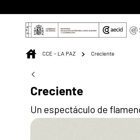
Saltar al contenido principal
INICIO
CCE - LA PAZ
Creciente
Creciente
Un espectáculo de flamenc