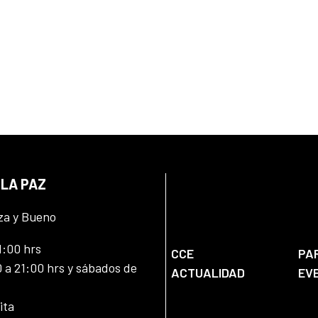
 LA PAZ
za y Bueno
1:00 hrs
CCE
PA
 a 21:00 hrs y sábados de
ACTUALIDAD
EV
ita