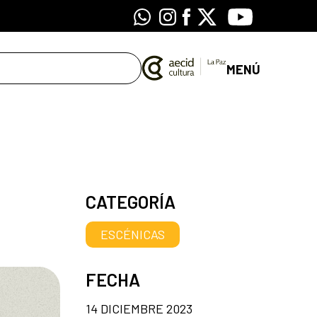
Whatsapp
Instagram
Facebook
X
Youtube
MENÚ
CATEGORÍA
ESCÉNICAS
FECHA
14 DICIEMBRE 2023