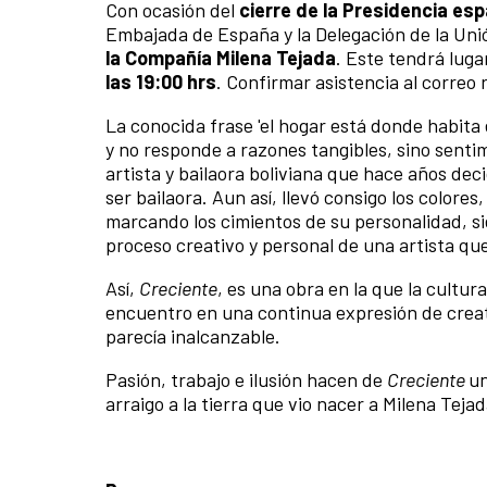
Con ocasión del
cierre de la Presidencia esp
Embajada de España y la Delegación de la Uni
la Compañía Milena Tejada
. Este tendrá luga
las 19:00 hrs
. Confirmar asistencia al correo
La conocida frase 'el hogar está donde habita
y no responde a razones tangibles, sino senti
artista y bailaora boliviana que hace años dec
ser bailaora. Aun así, llevó consigo los colores
marcando los cimientos de su personalidad, si
proceso creativo y personal de una artista qu
Así,
Creciente
, es una obra en la que la cultur
encuentro en una continua expresión de creati
parecía inalcanzable.
Pasión, trabajo e ilusión hacen de
Creciente
un
arraigo a la tierra que vio nacer a Milena Tejad