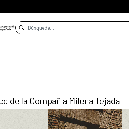
Barra de búsqueda
o de la Compañía Milena Tejada