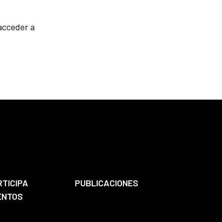
 acceder a
RTICIPA
PUBLICACIONES
ENTOS