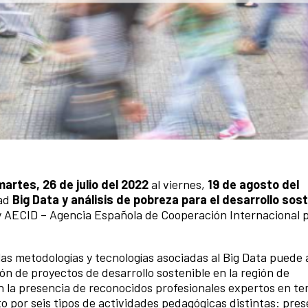
martes, 26 de julio del 2022
al viernes,
19 de agosto del
dad
Big Data y análisis de pobreza para el desarrollo sos
y AECID – Agencia Española de Cooperación Internacional p
as metodologías y tecnologías asociadas al Big Data puede 
ión de proyectos de desarrollo sostenible en la región de
on la presencia de reconocidos profesionales expertos en t
 por seis tipos de actividades pedagógicas distintas: pre