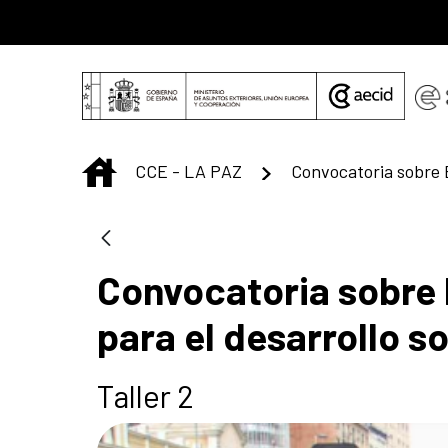
Saltar al contenido principal
INICIO
CCE - LA PAZ
Convocatoria sobre B
para el desarrollo s
Taller 2