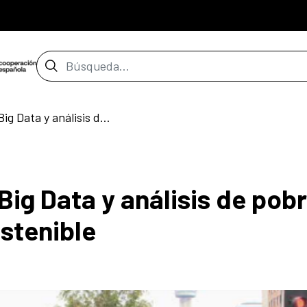
Barra de búsqueda
Convocatoria sobre Big Data y análisis de pobreza para el desarrollo sostenible
ig Data y análisis de pob
ostenible