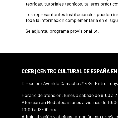
teóricas, tutoriales técnicos, talleres práctic
Los representantes institucionales pueden insc
toda la información complementaria en el sig
Se adjunta,
programa provisional
.
CCEB | CENTRO CULTURAL DE ESPAÑA EN
Dirección: Avenida Camacho #1484. Entre Loay
Horario de atención: lunes a sábado de 9:00 a 2
Atención en Mediateca: lunes a viernes de 10:00
10:00 a 18:00 hrs
Administración y oficinas: atención con previa c