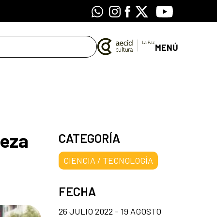
Whatsapp
Instagram
Facebook
X
Youtube
MENÚ
reza
CATEGORÍA
CIENCIA / TECNOLOGÍA
FECHA
26 JULIO 2022 - 19 AGOSTO