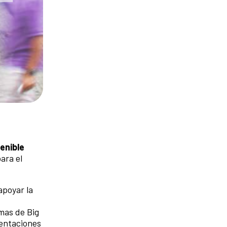
tenible
ara el
apoyar la
emas de Big
sentaciones