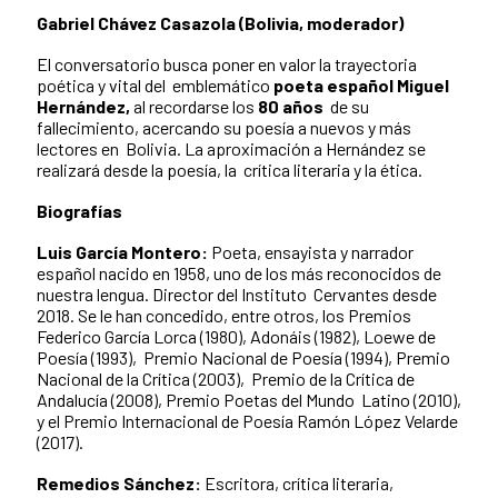
Gabriel Chávez Casazola (Bolivia, moderador)
El conversatorio busca poner en valor la trayectoria
poética y vital del emblemático
poeta español Miguel
Hernández,
al recordarse los
80 años
de su
fallecimiento, acercando su poesía a nuevos y más
lectores en Bolivia. La aproximación a Hernández se
realizará desde la poesía, la crítica literaria y la ética.
Biografías
Luis García Montero:
Poeta, ensayista y narrador
español nacido en 1958, uno de los más reconocidos de
nuestra lengua. Director del Instituto Cervantes desde
2018. Se le han concedido, entre otros, los Premios
Federico García Lorca (1980), Adonáis (1982), Loewe de
Poesía (1993), Premio Nacional de Poesía (1994), Premio
Nacional de la Crítica (2003), Premio de la Crítica de
Andalucía (2008), Premio Poetas del Mundo Latino (2010),
y el Premio Internacional de Poesía Ramón López Velarde
(2017).
Remedios Sánchez:
Escritora, crítica literaria,