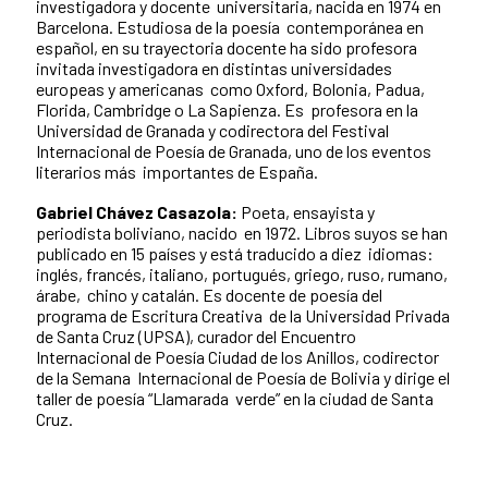
investigadora y docente universitaria, nacida en 1974 en
Barcelona. Estudiosa de la poesía contemporánea en
español, en su trayectoria docente ha sido profesora
invitada investigadora en distintas universidades
europeas y americanas como Oxford, Bolonia, Padua,
Florida, Cambridge o La Sapienza.
Es
profesora en la
Universidad de Granada y codirectora del Festival
Internacional de Poesía de Granada, uno de los eventos
literarios más importantes de España.
Gabriel Chávez Casazola:
Poeta, ensayista y
periodista boliviano, nacido en 1972. Libros suyos se han
publicado en 15 países y está traducido a diez idiomas:
inglés, francés, italiano, portugués, griego, ruso, rumano,
árabe, chino y catalán. Es docente de poesía del
programa de Escritura Creativa de la Universidad Privada
de Santa Cruz (UPSA), curador del Encuentro
Internacional de Poesía Ciudad de los Anillos, codirector
de la Semana Internacional de Poesía de Bolivia y dirige el
taller de poesía “Llamarada verde” en la ciudad de Santa
Cruz.