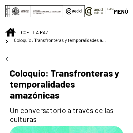
Saltar al contenido principal
MENÚ
INICIO
CCE - LA PAZ
Coloquio: Transfronteras y temporalidades amazónicas
Coloquio: Transfronteras y
temporalidades
amazónicas
Un conversatorio a través de las
culturas