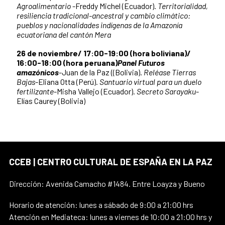
Agroalimentario
-Freddy Michel (Ecuador).
Territorialidad,
resiliencia tradicional-ancestral y cambio climático:
pueblos y nacionalidades indígenas de la Amazonía
ecuatoriana del cantón Mera
26 de noviembre/ 17:00-19:00 (hora boliviana)/
16:00-18:00 (hora peruana)
Panel Futuros
amazónicos
-Juan de la Paz ((Bolivia).
Reléase Tierras
Bajas
-Eliana Otta (Perú).
Santuario virtual para un duelo
fertilizante
-Misha Vallejo (Ecuador).
Secreto Sarayaku
-
Elías Caurey (Bolivia)
CCEB | CENTRO CULTURAL DE ESPAÑA EN LA PAZ
Dirección: Avenida Camacho #1484. Entre Loayza y Bueno
Horario de atención: lunes a sábado de 9:00 a 21:00 hrs
Atención en Mediateca: lunes a viernes de 10:00 a 21:00 hrs y