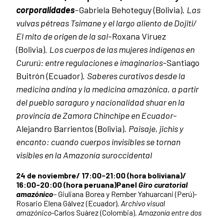
corporalidades
-Gabriela Behoteguy (Bolivia).
Las
vulvas pétreas Tsimane y el largo aliento de Dojiti/
El mito de origen de la sal
-Roxana Viruez
(Bolivia).
Los cuerpos de las mujeres indígenas en
Cururú: entre regulaciones e imaginarios
-Santiago
Buitrón (Ecuador).
Saberes curativos desde la
medicina andina y la medicina amazónica, a partir
del pueblo saraguro y nacionalidad shuar en la
provincia de Zamora Chinchipe en Ecuador
-
Alejandro Barrientos (Bolivia).
Paisaje, jichis y
encanto: cuando cuerpos invisibles se tornan
visibles en la Amazonía suroccidental
24 de noviembre/ 17:00-21:00 (hora boliviana)/
16:00-20:00 (hora peruana)
Panel
Giro curatorial
amazónico
– Giuliana Borea y Rember Yahuarcani (Perú)-
Rosario Elena Gálvez (Ecuador).
Archivo visual
amazónico
-Carlos Suárez (Colombia).
Amazonía entre dos