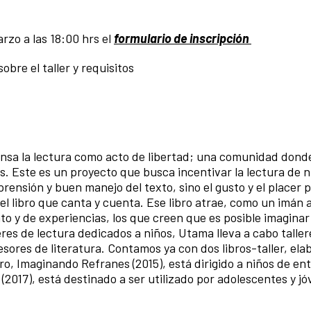
rzo a las 18:00 hrs el
formulario de inscripción
bre el taller y requisitos
sa la lectura como acto de libertad; una comunidad dond
. Este es un proyecto que busca incentivar la lectura de n
rensión y buen manejo del texto, sino el gusto y el placer p
l libro que canta y cuenta. Ese libro atrae, como un imán 
to y de experiencias, los que creen que es posible imaginar
eres de lectura dedicados a niños, Utama lleva a cabo talle
fesores de literatura. Contamos ya con dos libros-taller, el
ibro, Imaginando Refranes (2015), está dirigido a niños de ent
 (2017), está destinado a ser utilizado por adolescentes y j