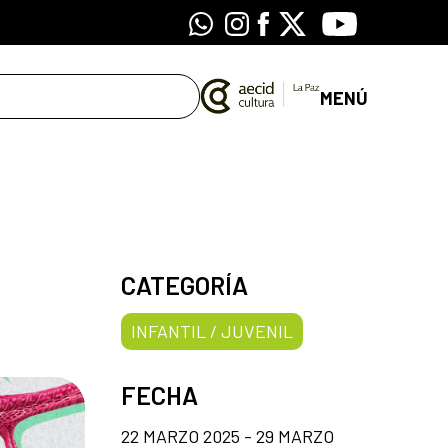
Whatsapp
Instagram
Facebook
X
Youtube
MENÚ
CATEGORÍA
INFANTIL / JUVENIL
FECHA
22 MARZO 2025 - 29 MARZO