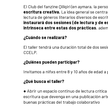
El Club del fanzine Qillqiri (en aymara, la per
escritura creativa.
La idea general se centra
lectura de géneros literarios diversos de escrit
instaurará dos sesiones (de lectura y de es
intrínseca entre estas dos prácticas
, adem
¿Cuándo se realizará?
El taller tendrá una duración total de dos ses
CCELP.
¿Quiénes pueden participar?
Invitamos a niñxs entre 8 y 10 años de edad a pa
¿Qué busca el taller?
● Abrir un espacio continuo de lectura crític
escritura que devenga en una publicación arte
buenas prácticas del trabajo colaborativo