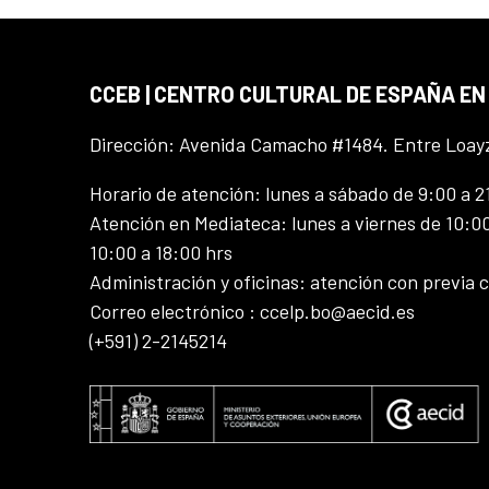
CCEB | CENTRO CULTURAL DE ESPAÑA EN
Dirección: Avenida Camacho #1484. Entre Loay
Horario de atención: lunes a sábado de 9:00 a 2
Atención en Mediateca: lunes a viernes de 10:00
10:00 a 18:00 hrs
Administración y oficinas: atención con previa c
Correo electrónico : ccelp.bo@aecid.es
(+591) 2-2145214