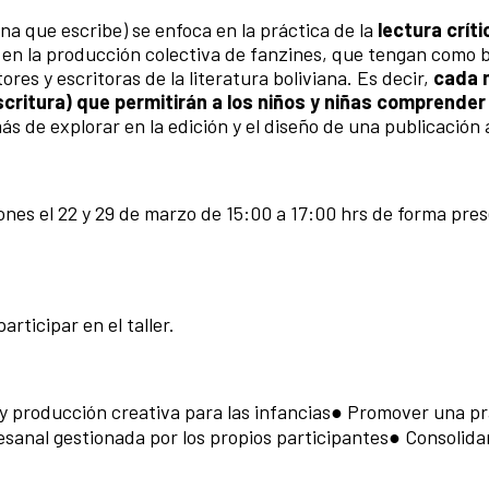
sona que escribe) se enfoca en la práctica de la
lectura críti
 en la producción colectiva de fanzines, que tengan como b
ores y escritoras de la literatura boliviana. Es decir,
cada 
critura) que permitirán a los niños y niñas comprender 
ás de explorar en la edición y el diseño de una publicación 
iones el 22 y 29 de marzo de 15:00 a 17:00 hrs de forma pres
rticipar en el taller.
a y producción creativa para las infancias● Promover una pr
sanal gestionada por los propios participantes● Consolidar