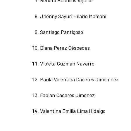
Renata Bustillos Aguilar
Jhenny Sayuri Hilario Mamani
Santiago Pantigoso
Diana Perez Céspedes
Violeta Guzman Navarro
Paula Valentina Caceres Jimemnez
Fabian Caceres Jimenez
Valentina Emilia Lima Hidalgo