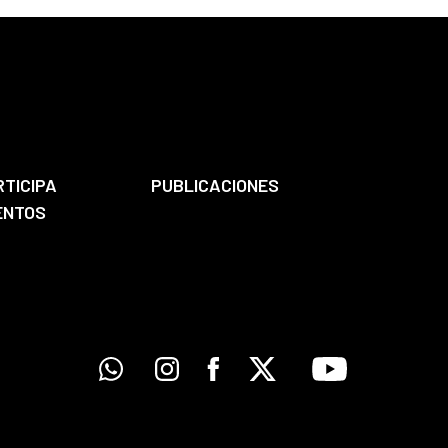
RTICIPA
PUBLICACIONES
ENTOS
Whatsapp
Instagram
Facebook
X
Youtube