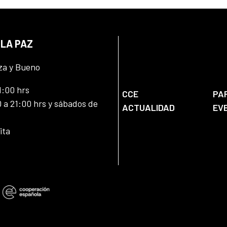
 LA PAZ
za y Bueno
1:00 hrs
CCE
PA
 a 21:00 hrs y sábados de
ACTUALIDAD
EV
ita