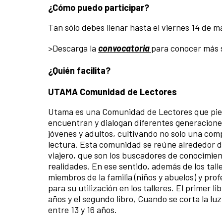
¿Cómo puedo participar?
Tan sólo debes llenar hasta el viernes 14 de ma
>Descarga la
convocatoria
para conocer más so
¿Quién facilita?
UTAMA Comunidad de Lectores
Utama es una Comunidad de Lectores que pien
encuentran y dialogan diferentes generaciones
jóvenes y adultos, cultivando no solo una comp
lectura. Esta comunidad se reúne alrededor de
viajero, que son los buscadores de conocimien
realidades. En ese sentido, además de los tall
miembros de la familia (niños y abuelos) y pro
para su utilización en los talleres. El primer l
años y el segundo libro, Cuando se corta la luz
entre 13 y 16 años.