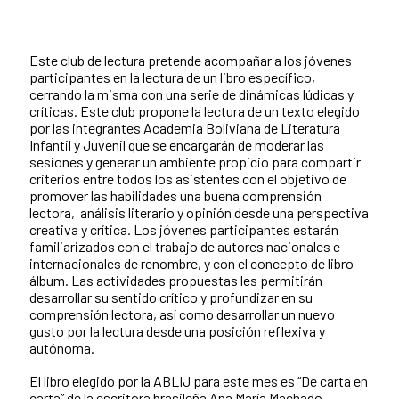
Este club de lectura pretende acompañar a los jóvenes
participantes en la lectura de un libro específico,
cerrando la misma con una serie de dinámicas lúdicas y
críticas. Este club propone la lectura de un texto elegido
por las integrantes Academia Boliviana de Literatura
Infantil y Juvenil que se encargarán de moderar las
sesiones y generar un ambiente propicio para compartir
criterios entre todos los asistentes con el objetivo de
promover las habilidades una buena comprensión
lectora, análisis literario y opinión desde una perspectiva
creativa y crítica. Los jóvenes participantes estarán
familiarizados con el trabajo de autores nacionales e
internacionales de renombre, y con el concepto de libro
álbum. Las actividades propuestas les permitirán
desarrollar su sentido crítico y profundizar en su
comprensión lectora, así como desarrollar un nuevo
gusto por la lectura desde una posición reflexiva y
autónoma.
El libro elegido por la ABLIJ para este mes es “De carta en
carta” de la escritora brasileña Ana María Machado.