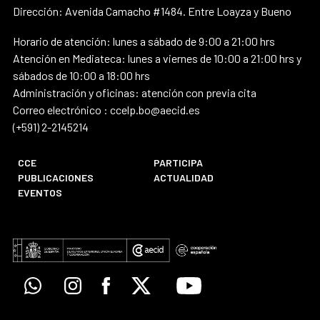
Dirección: Avenida Camacho #1484. Entre Loayza y Bueno
Horario de atención: lunes a sábado de 9:00 a 21:00 hrs
Atención en Mediateca: lunes a viernes de 10:00 a 21:00 hrs y
sábados de 10:00 a 18:00 hrs
Administración y oficinas: atención con previa cita
Correo electrónico : ccelp.bo@aecid.es
(+591) 2-2145214
CCE
PARTICIPA
PUBLICACIONES
ACTUALIDAD
EVENTOS
Whatsapp
Instagram
Facebook
X
Youtube