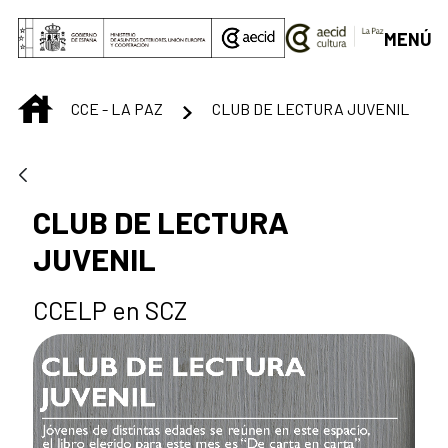
Saltar al contenido principal
MENÚ
INICIO
CCE - LA PAZ
CLUB DE LECTURA JUVENIL
CLUB DE LECTURA
JUVENIL
CCELP en SCZ