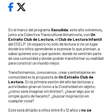
En el marco del programa
Sacudida
, este año volvemos
,
junto a la Colectiva Transcultural Almatroste
,
con
Un
Extraño Club de Lectura,
el
Club de Lectura Infantil
del CCELP. Un espacio no solo de lectura si no un lugar
donde lxs niñxs aprenderán a expresar lo que piensan, a
saber quienes son y qué quieren, donde se sentirán parte
de una comunidad y donde podrán transformar su realidad
para construir un mundo mejor.
Transformarnos, conocernos, crear y entretejerse en
comunidad es la propuesta de
Un Extraño Club de
Lectura
. En la primera sesión del año las lecturas y
actividades giran en torno a la
Creatividad sin objeto
;
¿cómo será imaginar sin límites?, ¿hacer algo por el
simple gusto de hacerlo?, ¿buscar inspiración en
cualquier cosa?
Este está dirigido a niñxs entre 8 y 12 años y
no se