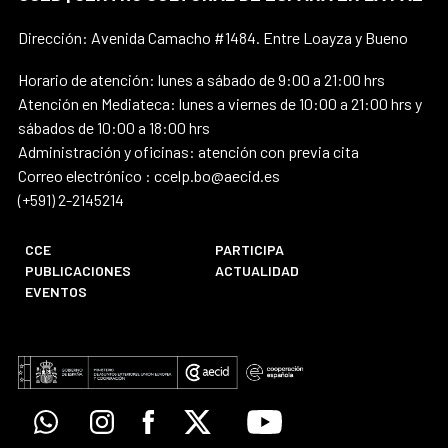
Dirección: Avenida Camacho #1484. Entre Loayza y Bueno
Horario de atención: lunes a sábado de 9:00 a 21:00 hrs
Atención en Mediateca: lunes a viernes de 10:00 a 21:00 hrs y
sábados de 10:00 a 18:00 hrs
Administración y oficinas: atención con previa cita
Correo electrónico : ccelp.bo@aecid.es
(+591) 2-2145214
CCE
PARTICIPA
PUBLICACIONES
ACTUALIDAD
EVENTOS
Whatsapp
Instagram
Facebook
X
Youtube