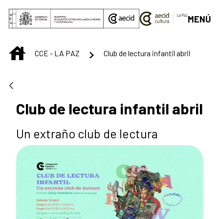
Saltar al contenido principal
MENÚ
INICIO
CCE - LA PAZ
Club de lectura infantil abril
Club de lectura infantil abril
Un extraño club de lectura