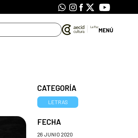
Whatsapp
Instagram
Facebook
X
Youtube
MENÚ
CATEGORÍA
LETRAS
FECHA
26 JUNIO 2020