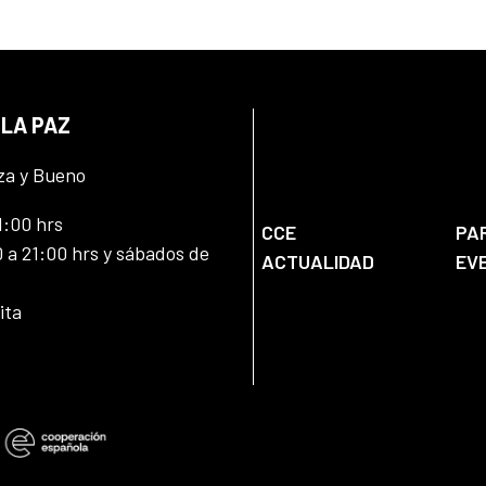
 LA PAZ
za y Bueno
1:00 hrs
CCE
PA
 a 21:00 hrs y sábados de
ACTUALIDAD
EV
ita