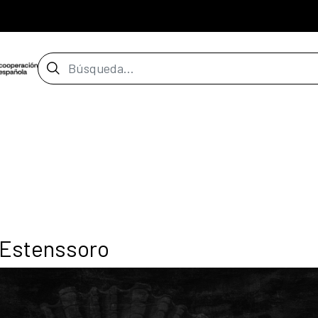
Barra de búsqueda
a Estenssoro