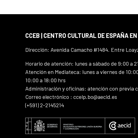
CCEB | CENTRO CULTURAL DE ESPAÑA EN
Dirección: Avenida Camacho #1484. Entre Loay
Horario de atención: lunes a sábado de 9:00 a 2
Atención en Mediateca: lunes a viernes de 10:00
10:00 a 18:00 hrs
Administración y oficinas: atención con previa c
Correo electrónico : ccelp.bo@aecid.es
(+591) 2-2145214