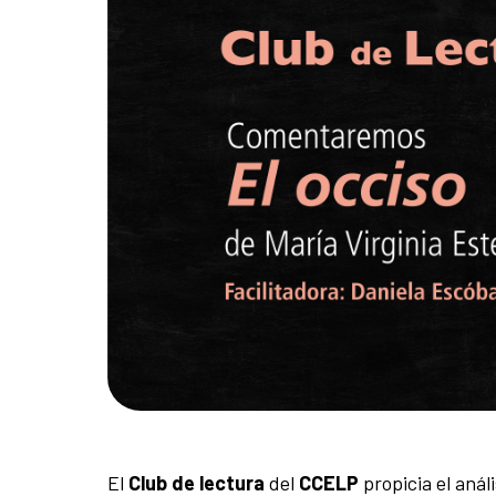
El
Club de lectura
del
CCELP
propicia el análi