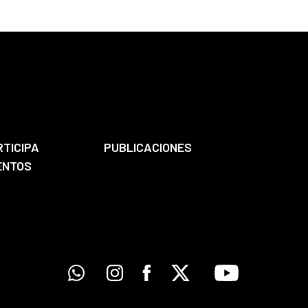
RTICIPA
PUBLICACIONES
ENTOS
Whatsapp
Instagram
Facebook
X
Youtube