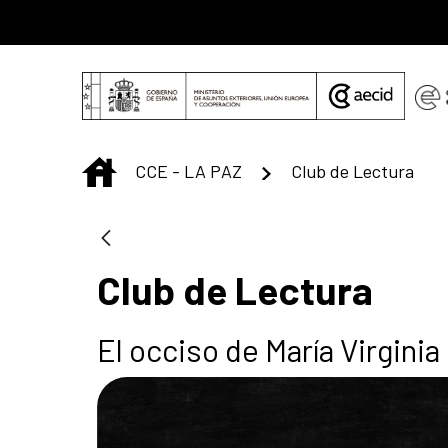
Saltar al contenido principal
INICIO
CCE - LA PAZ
Club de Lectura
Club de Lectura
El occiso de María Virgini