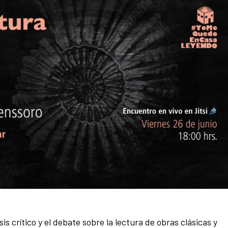
sis crítico y el debate sobre la lectura de obras clásicas y