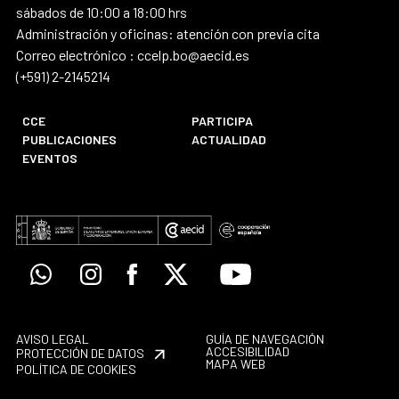
sábados de 10:00 a 18:00 hrs
Administración y oficinas: atención con previa cita
Correo electrónico : ccelp.bo@aecid.es
(+591) 2-2145214
CCE
PARTICIPA
PUBLICACIONES
ACTUALIDAD
EVENTOS
Whatsapp
Instagram
Facebook
X
Youtube
AVISO LEGAL
GUÍA DE NAVEGACIÓN
ACCESIBILIDAD
PROTECCIÓN DE DATOS
MAPA WEB
POLÍTICA DE COOKIES