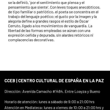
se la definió, 'por el sentimiento que piensa y el
pensamiento que siente'. Con leves toques anecdóticos,
de tipo familiar o patriótico, el poeta se concentra en el
trabajo del lenguaje poético; el gusto por la imagen y la
alegoría define a grandes rasgos el estilo de Óscar
Cerruto, ligado a los movimientos de vanguardia. La
libertad de las formas empleadas se aúnan con una
expresión ceñida y depurada, sin alardes retóricos ni
complacencias decorativas.
CCEB | CENTRO CULTURAL DE ESPAÑA EN LA PAZ
Dirección: Avenida Camacho #1484. Entre Loayza y Bueno
Horario de atención: lunes a sábado de 9:00 a 21:00 hrs
Atención en Mediateca: lunes a viernes de 10:00 a 21:00 hrs y