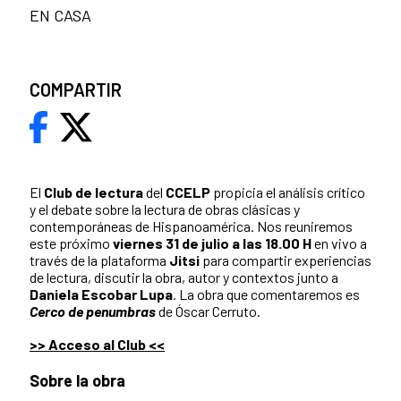
EN CASA
COMPARTIR
El
Club de lectura
del
CCELP
propicia el análisis crítico
y el debate sobre la lectura de obras clásicas y
contemporáneas de Hispanoamérica. Nos reuniremos
este próximo
viernes 31 de julio a las 18.00 H
en vivo a
través de la plataforma
Jitsi
para compartir experiencias
de lectura, discutir la obra, autor y contextos junto a
Daniela Escobar Lupa
. La obra que comentaremos es
Cerco de penumbras
de Óscar Cerruto.
>> Acceso al Club <<
Sobre la obra