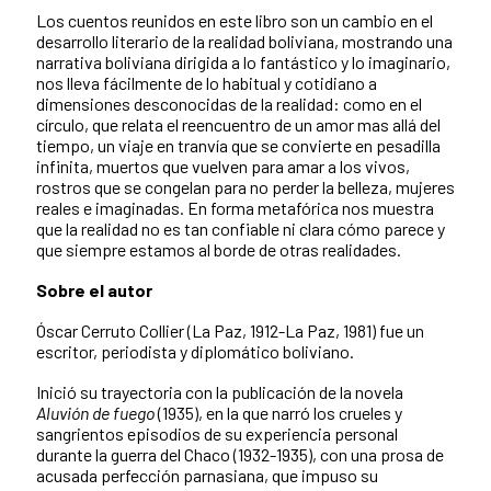
Los cuentos reunidos en este libro son un cambio en el
desarrollo literario de la realidad boliviana, mostrando una
narrativa boliviana dirigida a lo fantástico y lo imaginario,
nos lleva fácilmente de lo habitual y cotidiano a
dimensiones desconocidas de la realidad: como en el
círculo, que relata el reencuentro de un amor mas allá del
tiempo, un viaje en tranvía que se convierte en pesadilla
infinita, muertos que vuelven para amar a los vivos,
rostros que se congelan para no perder la belleza, mujeres
reales e imaginadas. En forma metafórica nos muestra
que la realidad no es tan confiable ni clara cómo parece y
que siempre estamos al borde de otras realidades.
Sobre el autor
Óscar Cerruto Collier (La Paz, 1912-La Paz, 1981) fue un
escritor, periodista y diplomático boliviano.
Inició su trayectoria con la publicación de la novela
Aluvión de fuego
(1935), en la que narró los crueles y
sangrientos episodios de su experiencia personal
durante la guerra del Chaco (1932-1935), con una prosa de
acusada perfección parnasiana, que impuso su