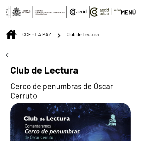
Saltar al contenido principal
MENÚ
INICIO
CCE - LA PAZ
Club de Lectura
Club de Lectura
Cerco de penumbras de Óscar
Cerruto