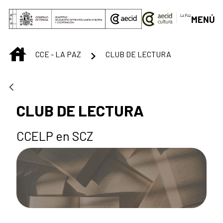
Saltar al contenido principal
MENÚ
INICIO
CCE - LA PAZ
CLUB DE LECTURA
CLUB DE LECTURA
CCELP en SCZ