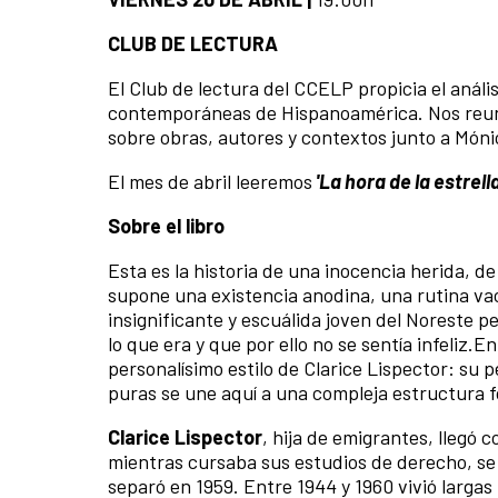
CLUB DE LECTURA
El Club de lectura del CCELP propicia el análisi
contemporáneas de Hispanoamérica. Nos reuni
sobre obras, autores y contextos junto a Món
El mes de abril leeremos
'La hora de la estrella
Sobre el libro
Esta es la historia de una inocencia herida, d
supone una existencia anodina, una rutina va
insignificante y escuálida joven del Norest
lo que era y que por ello no se sentía infeliz.E
personalísimo estilo de Clarice Lispector: su 
puras se une aquí a una compleja estructura f
Clarice Lispector
, hija de emigrantes, llegó c
mientras cursaba sus estudios de derecho, se
separó en 1959. Entre 1944 y 1960 vivió larg