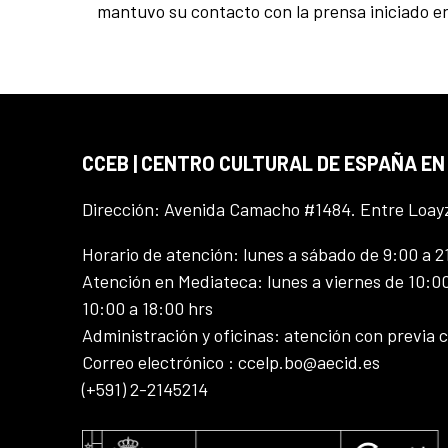
mantuvo su contacto con la prensa iniciado en
CCEB | CENTRO CULTURAL DE ESPAÑA EN
Dirección: Avenida Camacho #1484. Entre Loay
Horario de atención: lunes a sábado de 9:00 a 2
Atención en Mediateca: lunes a viernes de 10:00
10:00 a 18:00 hrs
Administración y oficinas: atención con previa c
Correo electrónico : ccelp.bo@aecid.es
(+591) 2-2145214