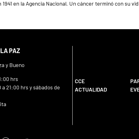
 1941 en la Agencia Nacional. Un cáncer terminó con su vid
 LA PAZ
za y Bueno
1:00 hrs
CCE
PA
 a 21:00 hrs y sábados de
ACTUALIDAD
EV
ita