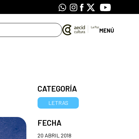
Whatsapp
Instagram
Facebook
X
Youtube
MENÚ
CATEGORÍA
LETRAS
FECHA
20 ABRIL 2018