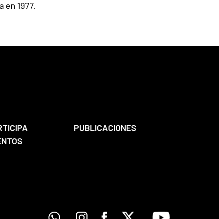
a en 1977.
RTICIPA
PUBLICACIONES
ENTOS
Whatsapp
Instagram
Facebook
X
Youtube