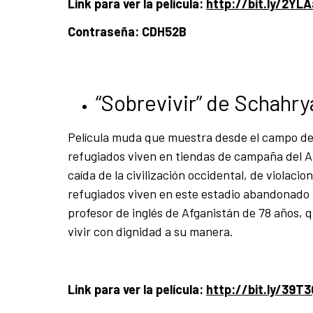
Link para ver la película:
http://bit.ly/2YL
Contraseña: CDH52B
“Sobrevivir” de Schahry
Película muda que muestra desde el campo de
refugiados viven en tiendas de campaña del A
caída de la civilización occidental, de violaci
refugiados viven en este estadio abandonado 
profesor de inglés de Afganistán de 78 años, qu
vivir con dignidad a su manera.
Link para ver la película:
http://bit.ly/39T