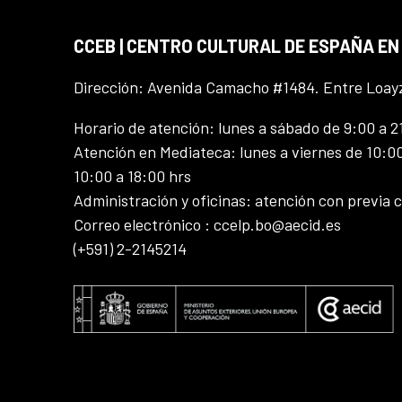
CCEB | CENTRO CULTURAL DE ESPAÑA EN
Dirección: Avenida Camacho #1484. Entre Loay
Horario de atención: lunes a sábado de 9:00 a 2
Atención en Mediateca: lunes a viernes de 10:00
10:00 a 18:00 hrs
Administración y oficinas: atención con previa c
Correo electrónico : ccelp.bo@aecid.es
(+591) 2-2145214