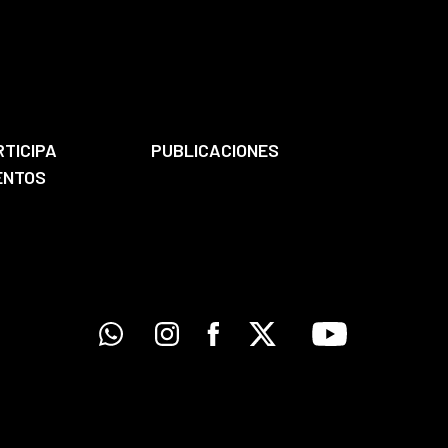
RTICIPA
PUBLICACIONES
ENTOS
Whatsapp
Instagram
Facebook
X
Youtube