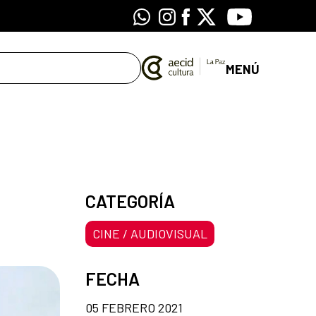
Whatsapp
Instagram
Facebook
X
Youtube
MENÚ
CATEGORÍA
CINE / AUDIOVISUAL
FECHA
05 FEBRERO 2021