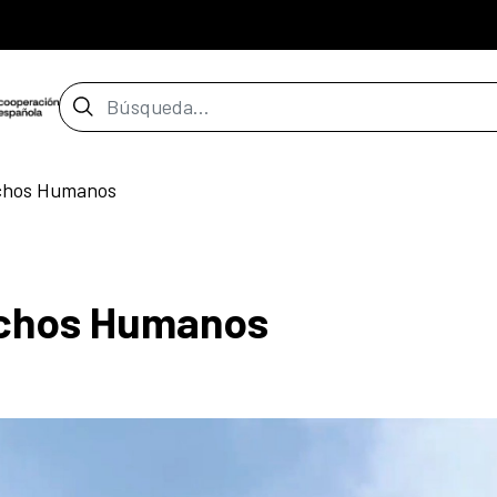
Barra de búsqueda
echos Humanos
rechos Humanos