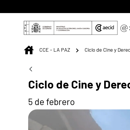
Saltar al contenido principal
INICIO
CCE - LA PAZ
Ciclo de Cine y Der
Ciclo de Cine y De
5 de febrero