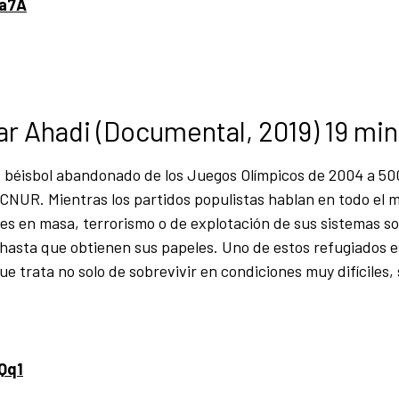
Aa7A
ar Ahadi (Documental, 2019) 19 min
 béisbol abandonado de los Juegos Olímpicos de 2004 a 50
CNUR. Mientras los partidos populistas hablan en todo el 
ones en masa, terrorismo o de explotación de sus sistemas soc
hasta que obtienen sus papeles. Uno de estos refugiados e
e trata no solo de sobrevivir en condiciones muy difíciles, 
3Qq1