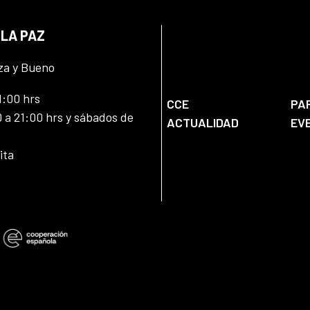
 LA PAZ
za y Bueno
1:00 hrs
CCE
PA
 a 21:00 hrs y sábados de
ACTUALIDAD
EV
ita