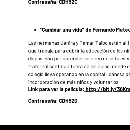
Contraseña: CDH52C
“Cambiar una vida” de Fernando Mateo
Las hermanas Janira y Tamar Taibo están al f
que trabaja para cubrir la educación de los niñ
disposición por aprender se unen en esta escue
fraternal continúa fuera de las aulas, donde
colegio lleva operando en la capital libanesa 
incorporación de más niños y voluntarios.
Link para ver la película:
http://bit.ly/36K
Contraseña: CDH52D