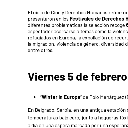
El ciclo de Cine y Derechos Humanos reúne una
presentaron en los
Festivales de Derechos 
diferentes problemáticas la selección recoge
espectador acercarse a temas como la violenci
refugiados en Europa, la expoliación de recur
la migración, violencia de género, diversidad 
entre otros.
Viernes 5 de febrero
“
Winter in Europe
” de Polo Menárguez (
En Belgrado, Serbia, en una antigua estación
temperaturas bajo cero, junto a hogueras tóxic
a día en una espera marcada por una esperanza