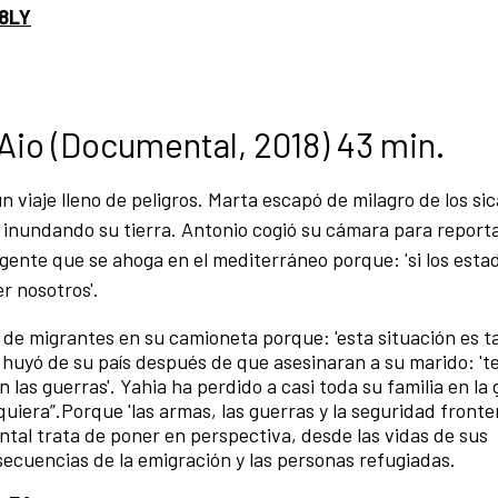
V8LY
Aio (Documental, 2018) 43 min.
viaje lleno de peligros. Marta escapó de milagro de los sic
 inundando su tierra. Antonio cogió su cámara para report
 la gente que se ahoga en el mediterráneo porque: 'si los est
r nosotros'.
de migrantes en su camioneta porque: 'esta situación es ta
huyó de su país después de que asesinaran a su marido: '
as guerras'. Yahia ha perdido a casi toda su familia en la g
quiera”.Porque 'las armas, las guerras y la seguridad fronte
ntal trata de poner en perspectiva, desde las vidas de sus
secuencias de la emigración y las personas refugiadas.