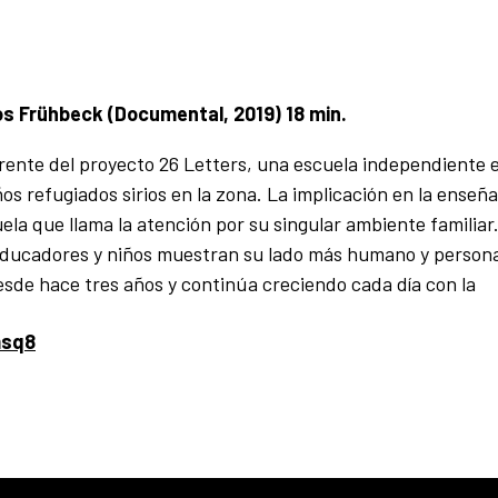
s Frühbeck (Documental, 2019) 18 min.
rente del proyecto 26 Letters, una escuela independiente 
os refugiados sirios en la zona. La implicación en la enseña
la que llama la atención por su singular ambiente familiar.
 educadores y niños muestran su lado más humano y persona
desde hace tres años y continúa creciendo cada día con la
msq8