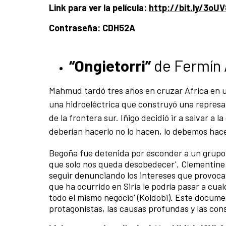
Link para ver la película:
http://bit.ly/3oU
Contraseña: CDH52A
“Ongietorri”
de Fermín 
Mahmud tardó tres años en cruzar Africa en un 
una hidroeléctrica que construyó una represa
de la frontera sur. Iñigo decidió ir a salvar a
deberían hacerlo no lo hacen, lo debemos hace
Begoña fue detenida por esconder a un grupo 
que solo nos queda desobedecer'. Clementine 
seguir denunciando los intereses que provocan l
que ha ocurrido en Siria le podría pasar a cual
todo el mismo negocio' (Koldobi). Este docume
protagonistas, las causas profundas y las con