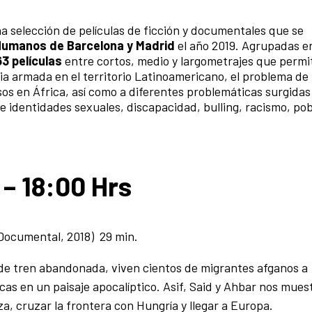
 selección de películas de ficción y documentales que se
Humanos de Barcelona y Madrid
el año 2019. Agrupadas e
63 películas
entre cortos, medio y largometrajes que permit
a armada en el territorio Latinoamericano, el problema de 
sos en África, así como a diferentes problemáticas surgidas
de identidades sexuales, discapacidad, bulling, racismo, po
 – 18:00 Hrs
Documental, 2018) 29 min.
 de tren abandonada, viven cientos de migrantes afganos a
as en un paisaje apocalíptico. Asif, Said y Ahbar nos mues
, cruzar la frontera con Hungría y llegar a Europa.