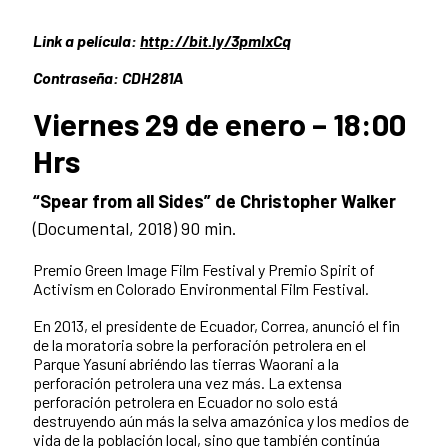
Link a película:
http://bit.ly/3pmIxCq
Contraseña: CDH281A
Viernes 29 de enero – 18:00
Hrs
“Spear from all Sides” de Christopher Walker
(Documental, 2018) 90 min.
Premio Green Image Film Festival y Premio Spirit of
Activism en Colorado Environmental Film Festival.
En 2013, el presidente de Ecuador, Correa, anunció el fin
de la moratoria sobre la perforación petrolera en el
Parque Yasuní abriéndo las tierras Waorani a la
perforación petrolera una vez más. La extensa
perforación petrolera en Ecuador no solo está
destruyendo aún más la selva amazónica y los medios de
vida de la población local, sino que también continúa