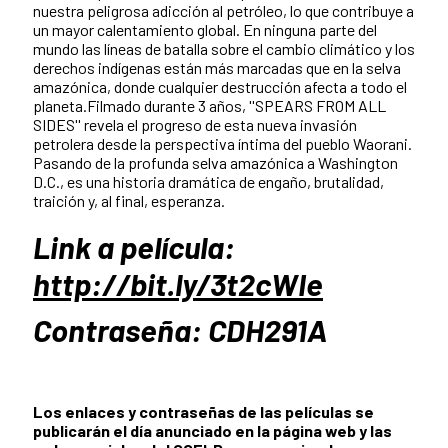
nuestra peligrosa adicción al petróleo, lo que contribuye a
un mayor calentamiento global. En ninguna parte del
mundo las líneas de batalla sobre el cambio climático y los
derechos indígenas están más marcadas que en la selva
amazónica, donde cualquier destrucción afecta a todo el
planeta.Filmado durante 3 años, ''SPEARS FROM ALL
SIDES'' revela el progreso de esta nueva invasión
petrolera desde la perspectiva íntima del pueblo Waorani.
Pasando de la profunda selva amazónica a Washington
D.C., es una historia dramática de engaño, brutalidad,
traición y, al final, esperanza.
Link a película:
http://bit.ly/3t2cWIe
Contraseña: CDH291A
Los enlaces y contraseñas de las películas se
publicarán el día anunciado en la página web y las