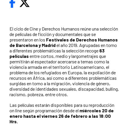
El ciclo de Cine y Derechos Humanos reúne una selección
de películas de ficción y documentales que se
presentaron en los
Festivales de Derechos Humanos
de Barcelona y Madrid
el año 2019. Agrupadas en torno
a diferentes problemáticas la selección recoge
63
películas
entre cortos, medio y largometrajes que
permitirán al espectador acercarse a temas como la
violencia armada en el territorio Latinoamericano, el
problema de los refugiados en Europa, la expoliación de
recursos en África, así como a diferentes problemáticas
surgidas en torno a la migración, violencia de género,
diversidad de identidades sexuales, discapacidad, bulling,
racismo, pobreza, entre otros.
Las películas estarán disponibles para su reproducción
on line según programación desde el
miércoles 20 de
enero hasta el viernes 26 de febrero a las 18:00
Hrs.