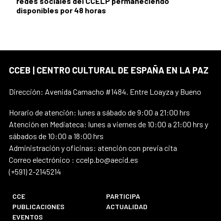
redes sociales del CCELP permaneciendo
disponibles por 48 horas
CCEB | CENTRO CULTURAL DE ESPAÑA EN LA PAZ
Dirección: Avenida Camacho #1484. Entre Loayza y Bueno
Horario de atención: lunes a sábado de 9:00 a 21:00 hrs
Atención en Mediateca: lunes a viernes de 10:00 a 21:00 hrs y
sábados de 10:00 a 18:00 hrs
Administración y oficinas: atención con previa cita
Correo electrónico : ccelp.bo@aecid.es
(+591) 2-2145214
CCE
PARTICIPA
PUBLICACIONES
ACTUALIDAD
EVENTOS