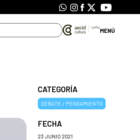
Whatsapp
Instagram
Facebook
X
Youtube
MENÚ
CATEGORÍA
DEBATE / PENSAMIENTO
FECHA
23 JUNIO 2021