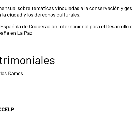
ensual sobre temáticas vinculadas a la conservación y ges
a la ciudad y los derechos culturales.
a Española de Cooperación Internacional para el Desarrollo
spaña en La Paz.
trimoniales
rlos Ramos
 CCELP