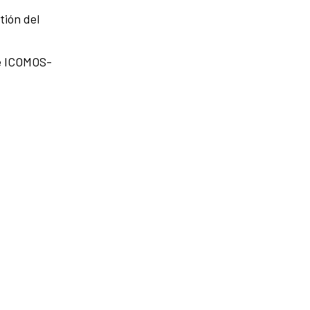
tión del
 e ICOMOS-