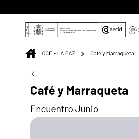
Saltar al contenido principal
INICIO
CCE - LA PAZ
Café y Marraqueta
Café y Marraqueta
Encuentro Junio