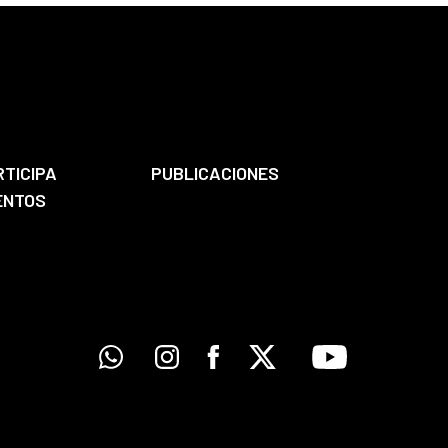
RTICIPA
PUBLICACIONES
ENTOS
Whatsapp
Instagram
Facebook
X
Youtube