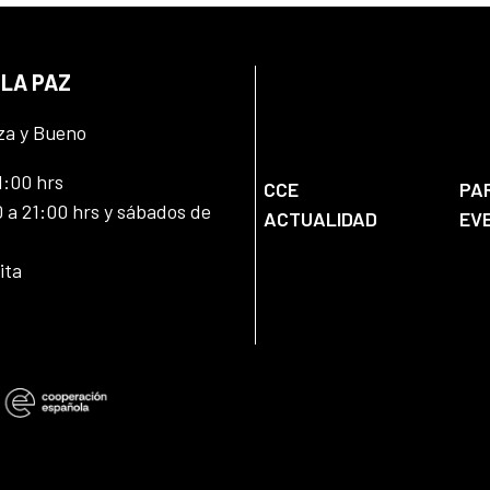
 LA PAZ
za y Bueno
1:00 hrs
CCE
PA
 a 21:00 hrs y sábados de
ACTUALIDAD
EV
ita