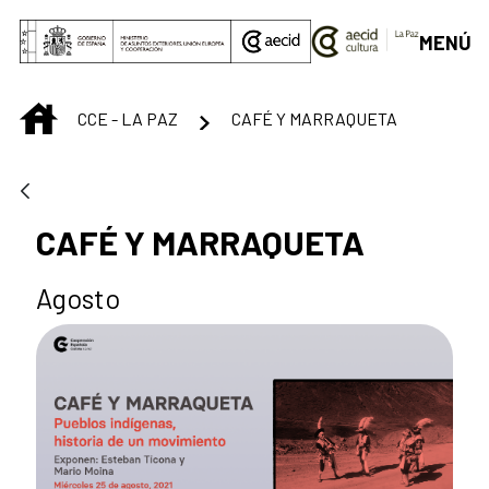
Saltar al contenido principal
MENÚ
INICIO
CCE - LA PAZ
CAFÉ Y MARRAQUETA
CAFÉ Y MARRAQUETA
Agosto