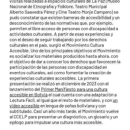
visitas realizadas a espacios culturales de La Paz (Museo
Nacional de Etnografía y Folklore, Teatro Municipal
Alberto Saavedra Pérez y Cine Teatro Monje Campero) se
pudo constatar que existen barreras de accesibilidad y un
desconocimiento de las normativas que, por ejemplo,
permiten el libre acceso de personas con discapacidad a
actividades culturales. A partir de esas experiencias y
con el deseo de seguir trabajando por los derechos
culturales en el país, surgió el Movimiento Cultura
Accesible. Uno de los principales objetivos el Movimiento
es socializar los materiales producidos hasta ahora, con
el objetivo de dar a conocer los derechos que favorecen la
participación de las personas con discapacidad en
eventos culturales, así como fomentar la creación de
experiencias culturales accesibles. La primera
presentación se realizó en diciembre de 2023 con el
lanzamiento del
Primer Manifiesto para una cultura
accesible en Bolivia
el cual cuenta con una adaptación a
Lectura Fácil, al igual que el resto de materiales, y con
un
video accesible
en lengua de señas boliviana y con
subtitulado. Casi un año más tarde, el Movimiento vuelve
al CCELP para presentar un diagnóstico, un glosario y un
epílogo para impulsar una cultura más accesible.