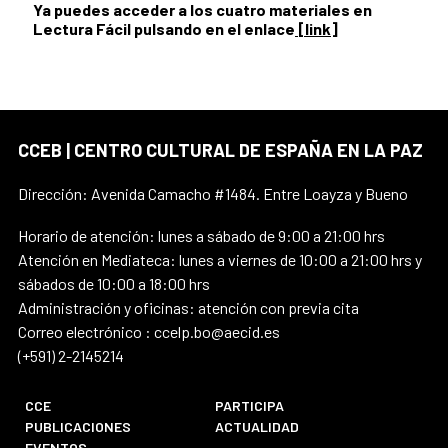
Ya puedes acceder a los cuatro materiales en
Lectura Fácil pulsando en el enlace
[link]
CCEB | CENTRO CULTURAL DE ESPAÑA EN LA PAZ
Dirección: Avenida Camacho #1484. Entre Loayza y Bueno
Horario de atención: lunes a sábado de 9:00 a 21:00 hrs
Atención en Mediateca: lunes a viernes de 10:00 a 21:00 hrs y
sábados de 10:00 a 18:00 hrs
Administración y oficinas: atención con previa cita
Correo electrónico : ccelp.bo@aecid.es
(+591) 2-2145214
CCE
PARTICIPA
PUBLICACIONES
ACTUALIDAD
EVENTOS