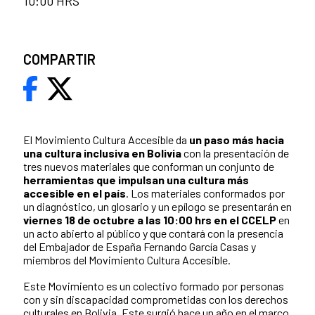
10:00 HRS
COMPARTIR
El Movimiento Cultura Accesible da
un paso más hacia
una cultura inclusiva en Bolivia
con la presentación de
tres nuevos materiales que conforman un conjunto de
herramientas que impulsan una cultura más
accesible en el país
. Los materiales conformados por
un diagnóstico, un glosario y un epílogo se presentarán en
viernes 18 de octubre a las 10:00 hrs en el CCELP
en
un acto abierto al público y que contará con la presencia
del Embajador de España Fernando García Casas y
miembros del Movimiento Cultura Accesible.
Este Movimiento es un colectivo formado por personas
con y sin discapacidad comprometidas con los derechos
culturales en Bolivia. Este surgió hace un año en el marco