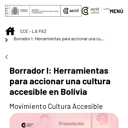
Saltar al contenido principal
MENÚ
INICIO
CCE - LA PAZ
Borrador I: Herramientas para accionar una cultura accesible en Bolivia
Borrador I: Herramientas
para accionar una cultura
accesible en Bolivia
Movimiento Cultura Accesible