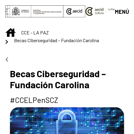
Saltar al contenido principal
MENÚ
INICIO
CCE - LA PAZ
Becas Ciberseguridad – Fundación Carolina
Becas Ciberseguridad –
Fundación Carolina
#CCELPenSCZ