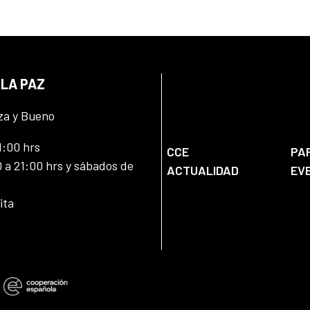
 LA PAZ
za y Bueno
1:00 hrs
CCE
PA
 a 21:00 hrs y sábados de
ACTUALIDAD
EV
ita