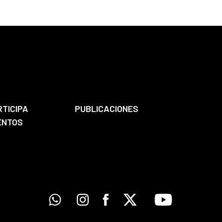
RTICIPA
PUBLICACIONES
ENTOS
Whatsapp
Instagram
Facebook
X
Youtube