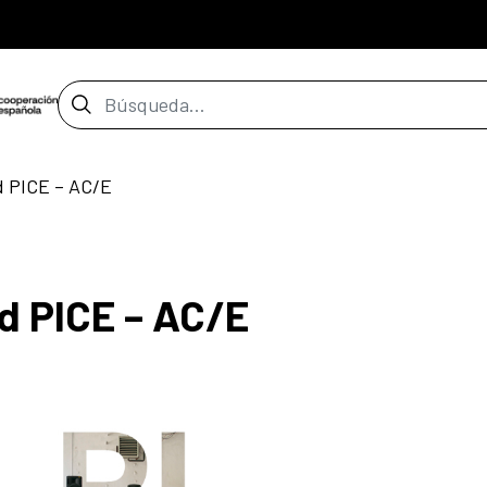
Barra de búsqueda
ad PICE – AC/E
ad PICE – AC/E