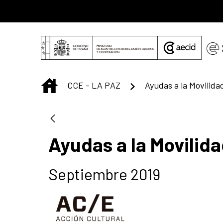
Saltar al contenido principal
INICIO
CCE - LA PAZ
Ayudas a la Movilid
Ayudas a la Movilid
Septiembre 2019