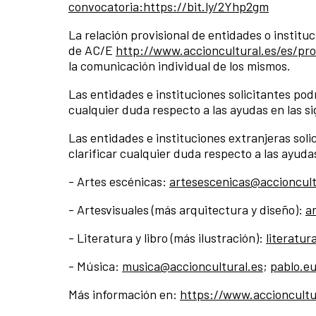
convocatoria:https://bit.ly/2Yhp2gm
La relación provisional de entidades o institu
de AC/E
http://www.accioncultural.es/es/pr
la comunicación individual de los mismos.
Las entidades e instituciones solicitantes pod
cualquier duda respecto a las ayudas en las si
Las entidades e instituciones extranjeras sol
clarificar cualquier duda respecto a las ayuda
- Artes escénicas:
artesescenicas@accioncult
- Artesvisuales (más arquitectura y diseño):
a
- Literatura y libro (más ilustración):
literatur
- Música:
musica@accioncultural.es
;
pablo.eu
Más información en:
https://www.accioncultu