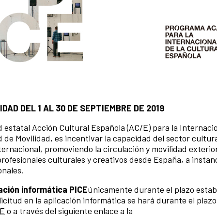
DAD DEL 1 AL 30 DE SEPTIEMBRE DE 2019
d estatal Acción Cultural Española (AC/E) para la Internaci
 de Movilidad, es incentivar la capacidad del sector cultur
nternacional, promoviendo la circulación y movilidad exterio
profesionales culturales y creativos desde España, a instan
onales.
ación informática PICE
únicamente durante el plazo estab
licitud en la aplicación informática se hará durante el plazo
/E
o a través del siguiente enlace a la