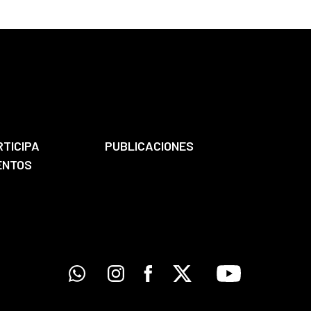
RTICIPA
PUBLICACIONES
ENTOS
Whatsapp
Instagram
Facebook
X
Youtube