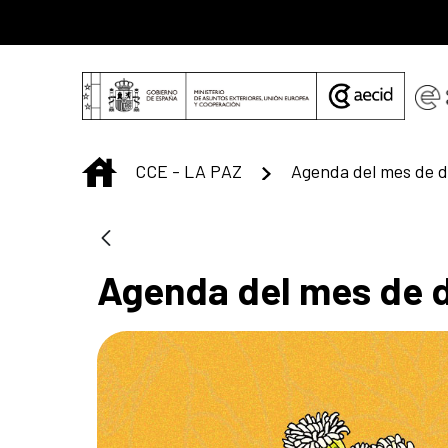
Saltar al contenido principal
INICIO
CCE - LA PAZ
Agenda del mes de d
Agenda del mes de 