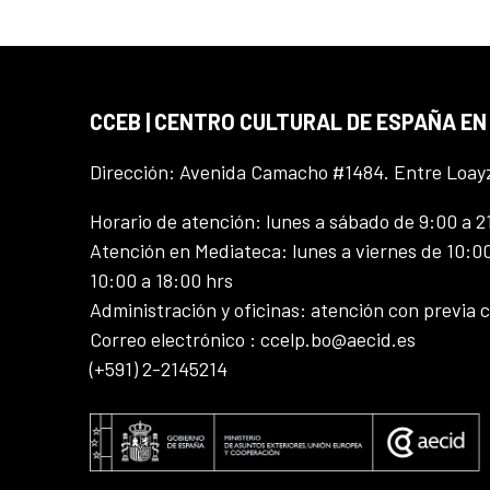
CCEB | CENTRO CULTURAL DE ESPAÑA EN
Dirección: Avenida Camacho #1484. Entre Loay
Horario de atención: lunes a sábado de 9:00 a 2
Atención en Mediateca: lunes a viernes de 10:00
10:00 a 18:00 hrs
Administración y oficinas: atención con previa c
Correo electrónico : ccelp.bo@aecid.es
(+591) 2-2145214