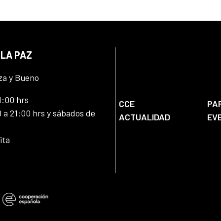
 LA PAZ
za y Bueno
1:00 hrs
CCE
PA
 a 21:00 hrs y sábados de
ACTUALIDAD
EV
ita