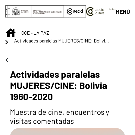
Saltar al contenido principal
MENÚ
INICIO
CCE - LA PAZ
Actividades paralelas MUJERES/CINE: Bolivia 1960-2020
Actividades paralelas
MUJERES/CINE: Bolivia
1960-2020
Muestra de cine, encuentros y
visitas comentadas