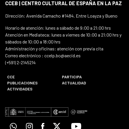
CCEB | CENTRO CULTURAL DE ESPAÑA EN LA PAZ
Dirección: Avenida Camacho #1484. Entre Loayza y Bueno
Horario de atención: lunes a sábado de 9:00 a 21:00 hrs
Atención en Mediateca: lunes a viernes de 10:00 a 21:00 hrs y
sábados de 10:00 a 18:00 hrs
Administración y oficinas: atención con previa cita
Correo electrónico : ccelp.bo@aecid.es
(+591) 2-2145214
CCE
PARTICIPA
PUBLICACIONES
ACTUALIDAD
ACTIVIDADES
Whatsapp
Instagram
Facebook
X
Youtube