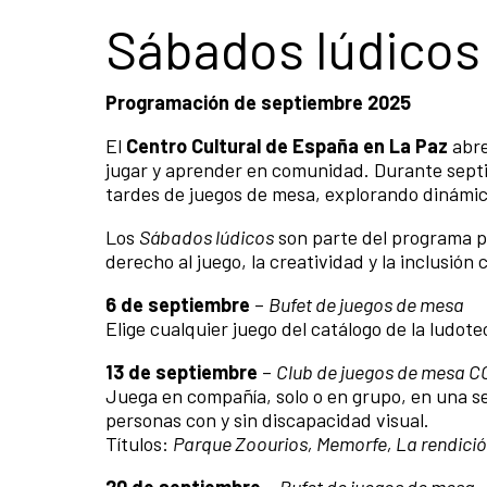
Sábados lúdicos
Programación de septiembre 2025
El
Centro Cultural de España en La Paz
abre
jugar y aprender en comunidad. Durante sept
tardes de juegos de mesa, explorando dinámicas
Los
Sábados lúdicos
son parte del programa 
derecho al juego, la creatividad y la inclusión c
6 de septiembre
–
Bufet de juegos de mesa
Elige cualquier juego del catálogo de la ludo
13 de septiembre
–
Club de juegos de mesa 
Juega en compañía, solo o en grupo, en una s
personas con y sin discapacidad visual.
Títulos:
Parque Zoourios, Memorfe, La rendici
20 de septiembre
–
Bufet de juegos de mesa