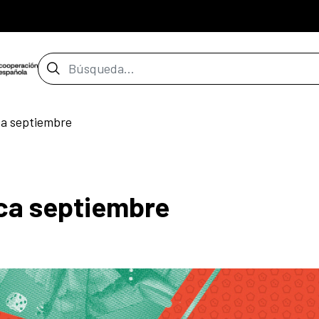
Barra de búsqueda
ca septiembre
ca septiembre