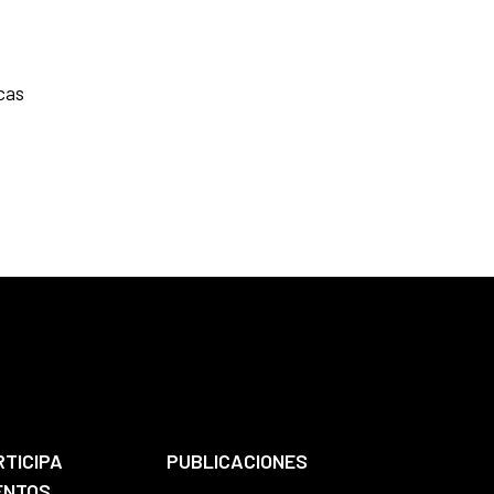
cas
RTICIPA
PUBLICACIONES
ENTOS