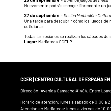
Nuevamente podrás escoger libremente un jueg
27 de septiembre
–
Sesión Mediación: Cultura
Una tarde para descubrir cómo los juegos de 
cotidianas.
Todas las sesiones se realizan los sábados de
Lugar:
Mediateca CCELP
CCEB | CENTRO CULTURAL DE ESPAÑA EN
Dirección: Avenida Camacho #1484. Entre Loay
Horario de atención: lunes a sábado de 9:00 a 2
Atención en Mediateca: lunes a viernes de 10:00