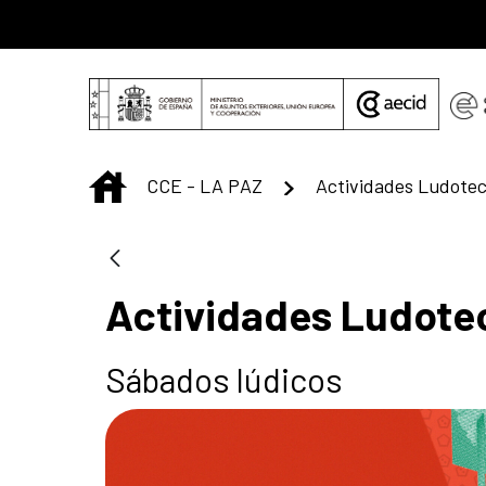
Saltar al contenido principal
INICIO
CCE - LA PAZ
Actividades Ludote
Actividades Ludote
Sábados lúdicos