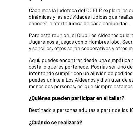
Cada mes la ludoteca del CCELP explora las c
dinámicas y las actividades lúdicas que real
conocer la oferta lúdica de cada comunidad.
Para esta reunión, el Club Los Aldeanos quier
Jugaremos a juegos como Hombres lobo, Secret
y sencillos, otros serán cooperativos y otros 
Aquí, puedes encontrar desde una simpática n
costa lo que les pertenece. Podrías ser uno de
intentando cumplir con un aluvión de pedidos,
puedes unirte a Los Aldeanos y disfrutar de e
menos dos personas, así que siempre estamos
¿Quiénes pueden participar en el taller?
Destinado a personas adultas a partir de los 
¿Cuándo se realizará?