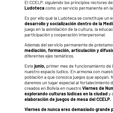
El CCELP, siguiendo los principios rectores d
Ludoteca
como un servicio permanente en la 
Es por ello qué la Ludoteca se constituye un 
desarrollo y socialización dentro de la Me
juego en la asimilación de la cultura, la educ
participación y cooperación interpersonal.
Además del servicio permanente de préstamo 
mediación, formación, articulación y difusi
diferentes ejes temáticos.
Este
junio,
primer mes de funcionamiento de 
nuestro espacio lúdico. En armonía con nuest
población a que conozca juegos que apoyan, fo
daremos un lugar especial al fortalecimiento 
creados en Bolivia en nuestro
Viernes de
Nun
explorando culturas lúdicas en la ciudad
y 
elaboración de juegos de mesa del CCELP.
Viernes de nunca eres demasiado grande p