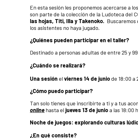
En esta sesión les proponemos acercarse a lo
son parte de la colección de la Ludoteca del
las hojas, Titi, Illa y Takenoko.
Buscaremos qu
los asistentes no haya jugado.
¿Quiénes pueden participar en el taller?
Destinado a personas adultas de entre 25 y 99
¿Cuándo se realizará?
Una sesión
el
viernes 14 de junio
de 18:00 a 
¿Cómo puedo participar?
Tan solo tienes que inscribirte a ti y a tus 
online
hasta el
jueves 13 de junio
a las 18:00 h
Noche de juegos: explorando culturas lúdic
¿En qué consiste?