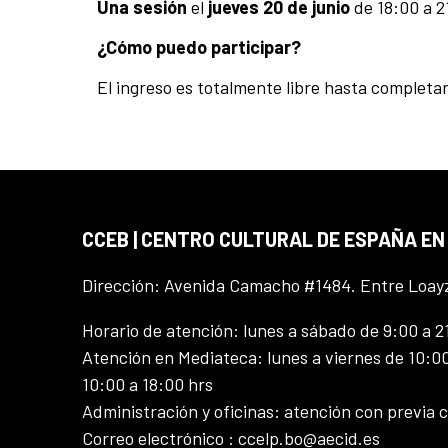
Una sesión
el
jueves 20 de junio
de 18:00 a 2
¿Cómo puedo participar?
El ingreso es totalmente libre hasta completar
CCEB | CENTRO CULTURAL DE ESPAÑA EN
Dirección: Avenida Camacho #1484. Entre Loay
Horario de atención: lunes a sábado de 9:00 a 2
Atención en Mediateca: lunes a viernes de 10:00
10:00 a 18:00 hrs
Administración y oficinas: atención con previa c
Correo electrónico : ccelp.bo@aecid.es