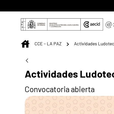
Saltar al contenido principal
INICIO
CCE - LA PAZ
Actividades Ludotec
Actividades Ludotec
Convocatoria abierta