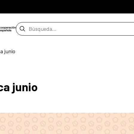
Barra de búsqueda
a junio
a junio