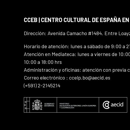
CCEB | CENTRO CULTURAL DE ESPAÑA EN
Dirección: Avenida Camacho #1484. Entre Loay
Horario de atención: lunes a sábado de 9:00 a 2
Atención en Mediateca: lunes a viernes de 10:00
10:00 a 18:00 hrs
Administración y oficinas: atención con previa c
Correo electrónico : ccelp.bo@aecid.es
(+591) 2-2145214