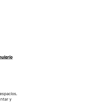
mulario
espacios,
ntar y