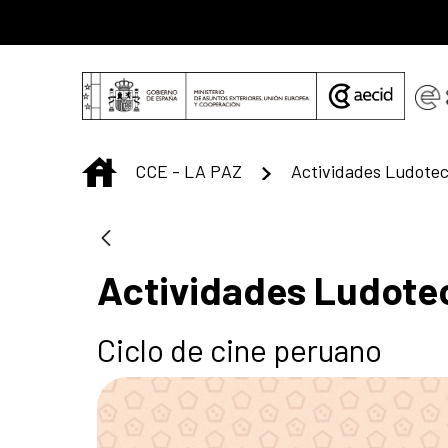
Saltar al contenido principal
INICIO
CCE - LA PAZ
Actividades Ludoteca
Actividades Ludotec
Ciclo de cine peruano