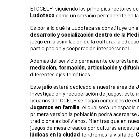
El CCELP, siguiendo los principios rectores d
Ludoteca
como un servicio permanente en la 
Es por ello qué la Ludoteca se constituye un 
desarrollo y socialización dentro de la Me
juego en la asimilación de la cultura, la educ
participación y cooperación interpersonal.
Además del servicio permanente de préstamo 
mediación, formación, articulación y difusi
diferentes ejes temáticos.
Este
julio
estará dedicado a nuestra área de
J
investigación y recuperación de juegos, este 
usuarios del CCELP se hagan cómplices de est
Jugamos en familia
, el cual será un espacio
primera versión la población podrá acercarse 
tradicionales bolivianos. Mientras que en nue
juegos de mesa creados por culturas ancestra
lúdicas en la ciudad
tendremos la visita del
C