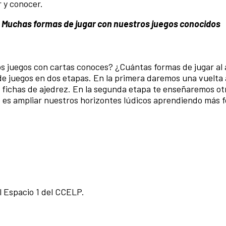
 y conocer.
: Muchas formas de jugar con nuestros juegos conocidos
 juegos con cartas conoces? ¿Cuántas formas de jugar al 
e juegos en dos etapas. En la primera daremos una vuelta a
y fichas de ajedrez. En la segunda etapa te enseñaremos ot
vo es ampliar nuestros horizontes lúdicos aprendiendo más 
l Espacio 1 del CCELP.