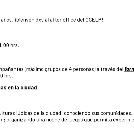
 años, ¡bienvenidxs al after office del CCELP!
1:00 hrs.
acompañantes (máximo grupos de 4 personas) a través del
for
00 hrs.
as en la ciudad
ulturas lúdicas de la ciudad, conociendo sus comunidades, 
izan; organizando una noche de juegos que permita experime