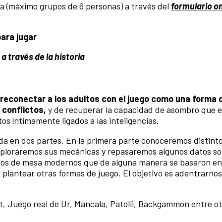
ilia (máximo grupos de 6 personas) a través del
formulario on
ara jugar
 través de la historia
reconectar a los adultos con el juego como una forma 
 conflictos,
y de recuperar la capacidad de asombro que 
os íntimamente ligados a las inteligencias.
da en dos partes. En la primera parte conoceremos distint
exploraremos sus mecánicas y repasaremos algunos datos so
gos de mesa modernos que de alguna manera se basaron en 
plantear otras formas de juego. El objetivo es adentrarnos
t, Juego real de Ur, Mancala, Patolli, Backgammon entre ot