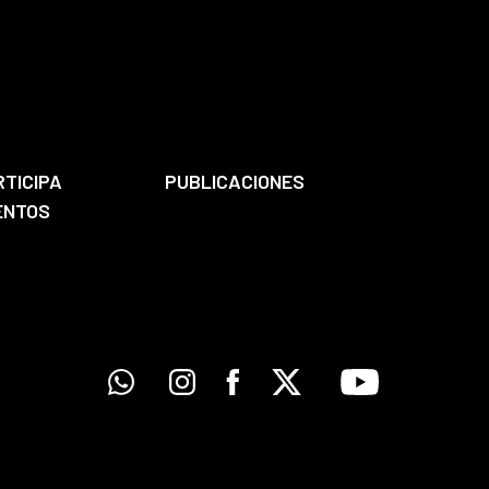
RTICIPA
PUBLICACIONES
ENTOS
Whatsapp
Instagram
Facebook
X
Youtube