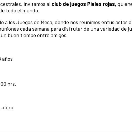
ncestrales, invitamos al
club de juegos Pieles rojas,
quien
de todo el mundo.
o a los Juegos de Mesa, donde nos reunimos entusiastas d
reuniones cada semana para disfrutar de una variedad de j
 un buen tiempo entre amigos.
18 años
:00 hrs.
 aforo