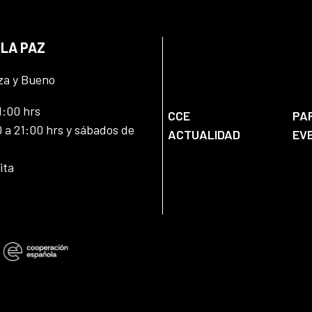
 LA PAZ
za y Bueno
1:00 hrs
CCE
PA
 a 21:00 hrs y sábados de
ACTUALIDAD
EV
ita