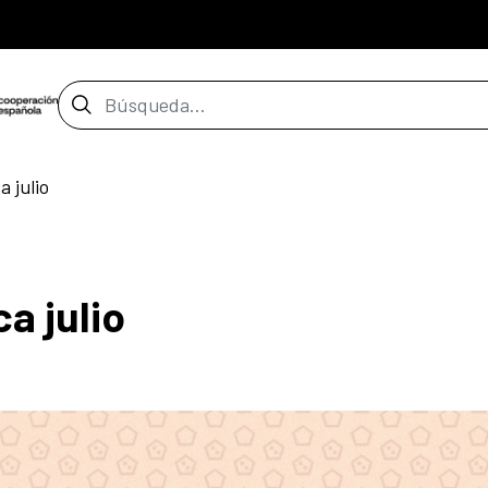
Barra de búsqueda
 julio
a julio