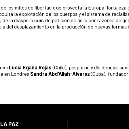
 de los mitos de libertad que proyecta la Europa-fortaleza
culta la explotación de los cuerpos y el sistema de racializ
 de la diáspora cuir, de petición de asilo por razones de gé
ncia del desplazamiento en la producción de nuevas formas 
iadxs
Lucía Egaña Rojas
(Chile), posporno y disidencias sex
te en Londres
Sandra Abd'Allah-Alvarez
(Cuba), fundador
 LA PAZ