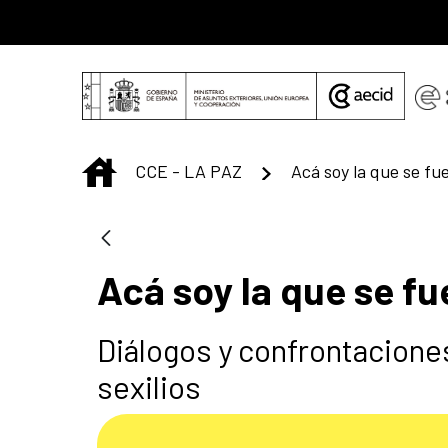
Saltar al contenido principal
INICIO
CCE - LA PAZ
Acá soy la que se fu
Acá soy la que se fu
Diálogos y confrontaciones 
sexilios