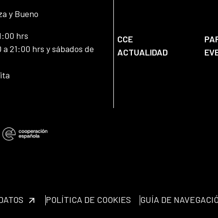
za y Bueno
1:00 hrs
CCE
PA
 a 21:00 hrs y sábados de
ACTUALIDAD
EV
ita
 DATOS
POLÍTICA DE COOKIES
GUÍA DE NAVEGACI