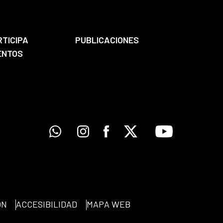
RTICIPA
PUBLICACIONES
ENTOS
Whatsapp
Instagram
Facebook
X
Youtube
ÓN
ACCESIBILIDAD
MAPA WEB