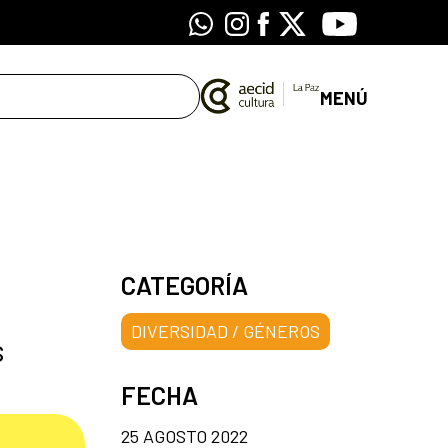
Whatsapp
Instagram
Facebook
X
Youtube
MENÚ
CATEGORÍA
DIVERSIDAD / GÉNEROS
s
FECHA
25 AGOSTO 2022