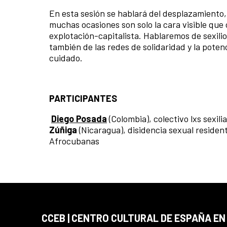
En esta sesión se hablará del desplazamiento,
muchas ocasiones son solo la cara visible que o
explotación-capitalista. Hablaremos de sexilio,
también de las redes de solidaridad y la pote
cuidado.
PARTICIPANTES
Diego Posada
(Colombia), colectivo lxs sexil
Zúñiga
(Nicaragua), disidencia sexual residen
Afrocubanas
CCEB | CENTRO CULTURAL DE ESPAÑA EN