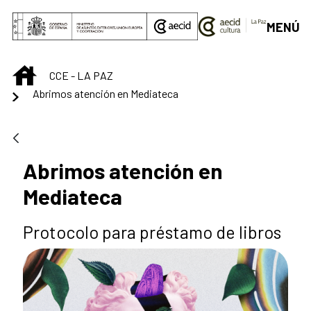
Saltar al contenido principal
MENÚ
INICIO
CCE - LA PAZ
Abrimos atención en Mediateca
Abrimos atención en
Mediateca
Protocolo para préstamo de libros