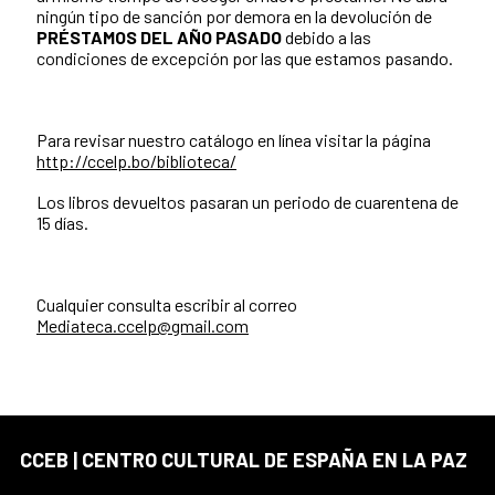
ningún tipo de sanción por demora en la devolución de
PRÉSTAMOS DEL AÑO PASADO
debido a las
condiciones de excepción por las que estamos pasando.
Para revisar nuestro catálogo en línea visitar la página
http://ccelp.bo/biblioteca/
Los libros devueltos pasaran un periodo de cuarentena de
15 días.
Cualquier consulta escribir al correo
Mediateca.ccelp@gmail.com
CCEB | CENTRO CULTURAL DE ESPAÑA EN LA PAZ