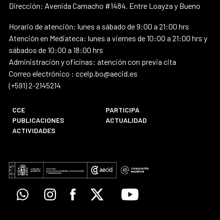
Dirección: Avenida Camacho #1484. Entre Loayza y Bueno
Horario de atención: lunes a sábado de 9:00 a 21:00 hrs
Atención en Mediateca: lunes a viernes de 10:00 a 21:00 hrs y
sábados de 10:00 a 18:00 hrs
Administración y oficinas: atención con previa cita
Correo electrónico : ccelp.bo@aecid.es
(+591) 2-2145214
CCE
PARTICIPA
PUBLICACIONES
ACTUALIDAD
ACTIVIDADES
Whatsapp
Instagram
Facebook
X
Youtube