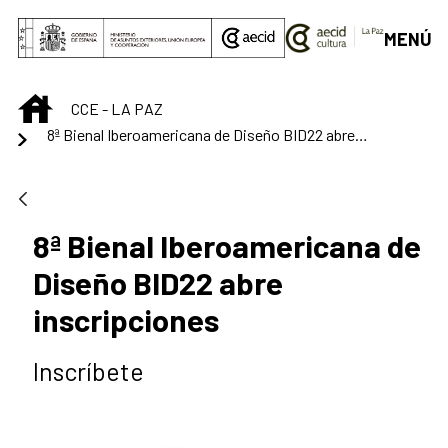
Saltar al contenido principal
MENÚ
INICIO
CCE - LA PAZ
8ª Bienal Iberoamericana de Diseño BID22 abre inscripciones
8ª Bienal Iberoamericana de
Diseño BID22 abre
inscripciones
Inscríbete