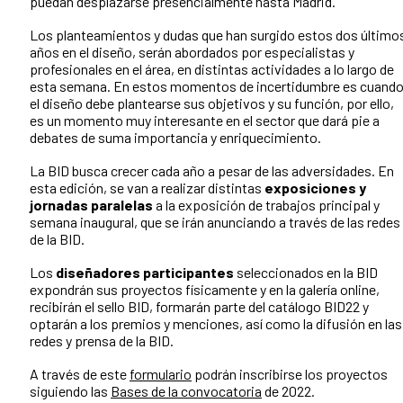
puedan desplazarse presencialmente hasta Madrid.
Los planteamientos y dudas que han surgido estos dos último
años en el diseño, serán abordados por especialistas y
profesionales en el área, en distintas actividades a lo largo de
esta semana. En estos momentos de incertidumbre es cuand
el diseño debe plantearse sus objetivos y su función, por ello,
es un momento muy interesante en el sector que dará pie a
debates de suma importancia y enriquecimiento.
La BID busca crecer cada año a pesar de las adversidades. En
esta edición, se van a realizar distintas
exposiciones y
jornadas paralelas
a la exposición de trabajos principal y
semana inaugural, que se irán anunciando a través de las redes
de la BID.
Los
diseñadores participantes
seleccionados en la BID
expondrán sus proyectos físicamente y en la galería online,
recibirán el sello BID, formarán parte del catálogo BID22 y
optarán a los premios y menciones, así como la difusión en las
redes y prensa de la BID.
A través de este
formulario
podrán inscribirse los proyectos
siguiendo las
Bases de la convocatoria
de 2022.