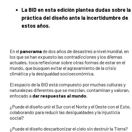
La BID en esta edición plantea dudas sobre la
práctica del diseño ante la incertidumbre de
estos años.
En el
panorama
de dos años de desastres a nivel mundial, en
los que se han expuesto las contradicciones y los dilemas
actuales, toca reflexionar sobre otras formas de estar en el
mundo, que busquen evitar el agravamiento de la crisis
climática y la desigualdad socioeconómica.
El espacio de la BID está compuesto por muchas culturas y
naturalezas diferentes que se mezclan, contaminan y valoran,
enfocado a
dar respuestas al mundo
.
¿Puede el diseño unir el Sur con el Norte y el Oeste con el Este,
colaborando para reducir las desigualdades y la injusticia
social?
¿Puede el diseño descarbonizar el cielo sin destruir la Tierra?