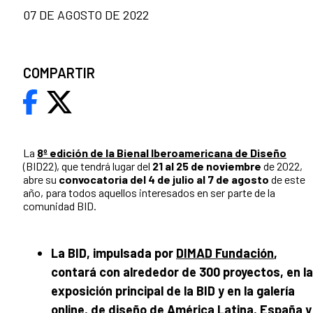
07 DE AGOSTO DE 2022
COMPARTIR
La
8º edición de la Bienal Iberoamericana de Diseño
(BID22), que tendrá lugar del
21 al 25 de noviembre
de 2022,
abre su
convocatoria del 4 de julio al 7 de agosto
de este
año, para todos aquellos interesados en ser parte de la
comunidad BID.
La BID, impulsada por
DIMAD Fundación
,
contará con alrededor de 300
proyectos, en la
exposición principal de la BID y en la galería
online, de diseño de América Latina, España y