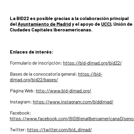
La BID22 es posible gracias a la colaboración principal
del
Ayuntamiento de Madrid
y el
apoyo de
UCCI
, Unión de
Ciudades Capitales Iberoamericanas.
Enlaces de interés:
Formulario de inscripción:
https://bid-dimad.org/bid22/
Bases de la convocatoria general:
https://bid-
dimad.org/bid22/bases/
Página Web:
http://www.bid-dimad.org/
Instagram:
https://www.instagram.com/biddimad/
Facebook:
https://www.facebook.com/BIDBienalIberoamericanaDiseno
Twitter:
https://twitter.com/bid_dimad/