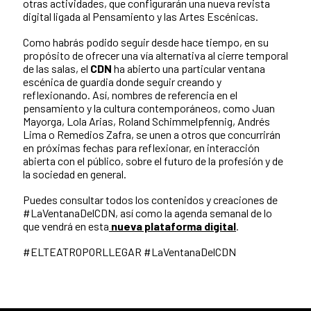
otras actividades, que configurarán una nueva revista
digital ligada al Pensamiento y las Artes Escénicas.
Como habrás podido seguir desde hace tiempo, en su
propósito de ofrecer una vía alternativa al cierre temporal
de las salas, el
CDN
ha abierto una particular ventana
escénica de guardia donde seguir creando y
reflexionando. Así, nombres de referencia en el
pensamiento y la cultura contemporáneos, como Juan
Mayorga, Lola Arias, Roland Schimmelpfennig, Andrés
Lima o Remedios Zafra, se unen a otros que concurrirán
en próximas fechas para reflexionar, en interacción
abierta con el público, sobre el futuro de la profesión y de
la sociedad en general.
Puedes consultar todos los contenidos y creaciones de
#LaVentanaDelCDN, así como la agenda semanal de lo
que vendrá en esta
nueva plataforma digital
.
#ELTEATROPORLLEGAR #LaVentanaDelCDN