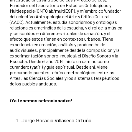
Fundador del Laboratorio de Estudios Ontológicos y
Multiespecie (ONTOlab/multiESP), y miembro cofundador
del colectivo Antropología del Arte y Crítica Cultural
(AACC). Actualmente, estudia sonorismos y ontologías
relacionales amerindias de la escucha, y el rol de la música
y los sonidos en diferentes rituales de sanación, y el
efecto que éstos tienen en contextos urbanos. Tiene
experiencia en creación, análisis y producción de
audiovisuales, principalmente desde la composición y la
experimentación sonoro–musical, el Diseño Sonoro y la
Escucha. Desde el año 2014 inició un camino como
curandero (yatiri) y guía espiritual. Desde ahí, viene
procurando puentes teórico-metodológicos entre las
Artes, las Ciencias Sociales y los sistemas terapéuticos
de los pueblos antiguos.
¡Ya tenemos seleccionadxs!
Jorge Horacio Villaseca Ortuño