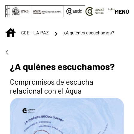
Saltar al contenido principal
MENÚ
INICIO
CCE - LA PAZ
¿A quiénes escuchamos?
¿A quiénes escuchamos?
Compromisos de escucha
relacional con el Agua