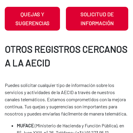
QUEJAS Y
SOLICITUD DE
SUGERENCIAS
INFORMACIÓN
OTROS REGISTROS CERCANOS
A LA AECID
Puedes solicitar cualquier tipo de información sobre los
servicios y actividades de la AECID a través de nuestros
canales telemáticos. Estamos comprometidos con la mejora
continua. Tus quejas y sugerencias son importantes para
nosotros y puedes enviarlas fácilmente de manera telemática.​​​​​​​​​​​​
MUFACE
(Ministerio de Hacienda y Función Pública), en
Pº Juan XXIII, nº 26. Teléfono: (+34) 91 273 95 12