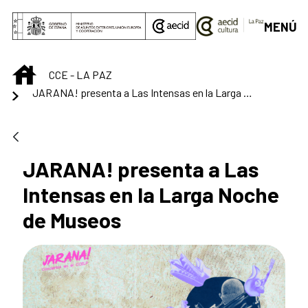
Saut au contenu principal
MENÚ
INICIO
CCE - LA PAZ
JARANA! presenta a Las Intensas en la Larga Noche de Museos
JARANA! presenta a Las
Intensas en la Larga Noche
de Museos