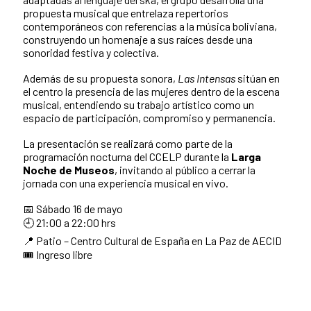
propuesta musical que entrelaza repertorios
contemporáneos con referencias a la música boliviana,
construyendo un homenaje a sus raíces desde una
sonoridad festiva y colectiva.
Además de su propuesta sonora,
Las Intensas
sitúan en
el centro la presencia de las mujeres dentro de la escena
musical, entendiendo su trabajo artístico como un
espacio de participación, compromiso y permanencia.
La presentación se realizará como parte de la
programación nocturna del CCELP durante la
Larga
Noche de Museos
, invitando al público a cerrar la
jornada con una experiencia musical en vivo.
📅 Sábado 16 de mayo
🕘 21:00 a 22:00 hrs
📍 Patio – Centro Cultural de España en La Paz de AECID
🎟️ Ingreso libre