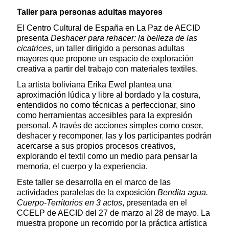
Taller para personas adultas mayores
El Centro Cultural de España en La Paz de AECID
presenta
Deshacer para rehacer: la belleza de las
cicatrices
, un taller dirigido a personas adultas
mayores que propone un espacio de exploración
creativa a partir del trabajo con materiales textiles.
La artista boliviana Erika Ewel plantea una
aproximación lúdica y libre al bordado y la costura,
entendidos no como técnicas a perfeccionar, sino
como herramientas accesibles para la expresión
personal. A través de acciones simples como coser,
deshacer y recomponer, las y los participantes podrán
acercarse a sus propios procesos creativos,
explorando el textil como un medio para pensar la
memoria, el cuerpo y la experiencia.
Este taller se desarrolla en el marco de las
actividades paralelas de la exposición
Bendita agua.
Cuerpo-Territorios en 3 actos
, presentada en el
CCELP de AECID del 27 de marzo al 28 de mayo. La
muestra propone un recorrido por la práctica artística