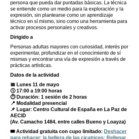
persona que pueda dar puntadas básicas. La técnica
se entiende como un medio para la exploración y la
expresión, sin plantearse como un aprendizaje
técnico en sí mismo, sino como una herramienta para
activar procesos personales y creativos.
Dirigido a
Personas adultas mayores con curiosidad, interés por
experimentar, profundizar en el conocimiento de sí
mismas y encontrar una vía de expresión a través de
prácticas artísticas.
Datos de la actividad
📅
Lunes 11 de mayo
🕔
17:00 a 19:00 horas
⏱️
Duración: 1 sesión de 2 horas
📍
Modalidad presencial
📌
Lugar: Centro Cultural de España en La Paz de
AECID
(Av. Camacho 1484, entre calles Bueno y Loayza)
🎟️
Actividad gratuita con cupo limitado:
Deshacer
para rehacer: la belleza de las cicatrices: Rellenar