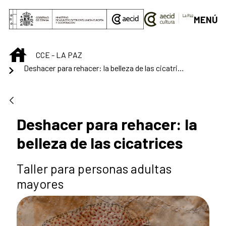
Saut au contenu principal
MENÚ
INICIO
CCE - LA PAZ
Deshacer para rehacer: la belleza de las cicatrices
Deshacer para rehacer: la
belleza de las cicatrices
Taller para personas adultas
mayores