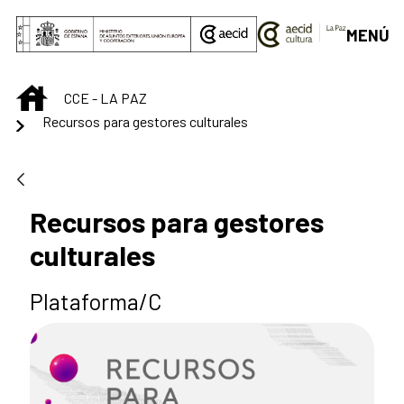
Saut au contenu principal
MENÚ
INICIO
CCE - LA PAZ
Recursos para gestores culturales
Recursos para gestores
culturales
Plataforma/C